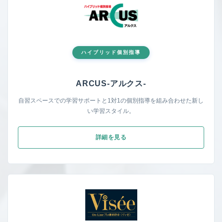
ハイブリッド個別指導
ARCUS-アルク
ス-
自習スペースでの学習サポートと1対1の個別指導を組み合わせた新し
い学習スタイル。
詳細を見る