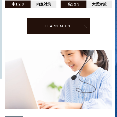
中1 2 3
内進対策
高1 2 3
大受対策
LEARN MORE