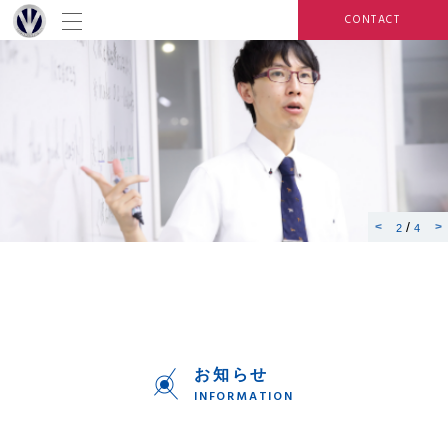
CONTACT
/
3
4
お知らせ
INFORMATION