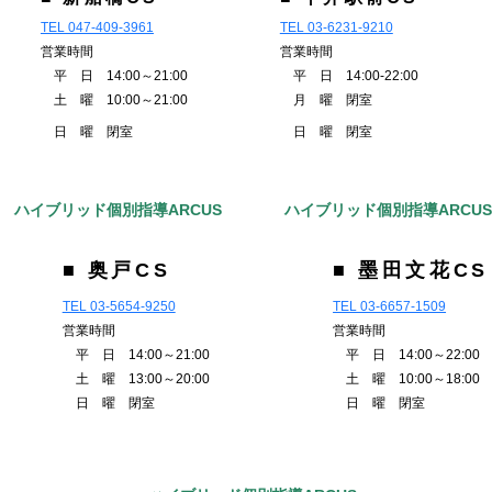
TEL 047-409-3961
TEL 03-6231-9210
営業時間
営業時間
平 日 14:00～21:00
平 日 14:00-22:00
土 曜 10:00～21:00
月 曜 閉室
日 曜 閉室
日 曜 閉室
ハイブリッド個別指導ARCUS
ハイブリッド個別指導ARCU
■ 奥戸CS
■ 墨田文花CS
TEL 03-5654-9250
TEL 03-6657-1509
営業時間
営業時間
平 日 14:00～21:00
平 日 14:00～22:00
土 曜 13:00～20:00
土 曜 10:00～18:00
日 曜 閉室
日 曜 閉室