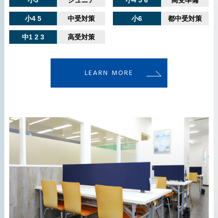
小4 5
中受対策
小6
都中受対策
中1 2 3
高受対策
LEARN MORE