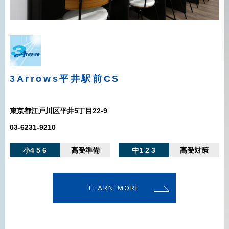
3Arrows平井駅前CS
東京都江戸川区平井5丁目22-9
03-6231-9210
小4 5 6
高受準備
中1 2 3
高受対策
LEARN MORE