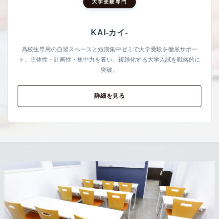
大学受験専門
KAI-カイ-
高校生専用の自習スペースと短期集中ゼミで大学受験を徹底サポー
ト。主体性・計画性・集中力を養い、複雑化する大学入試を戦略的に
突破。
詳細を見る