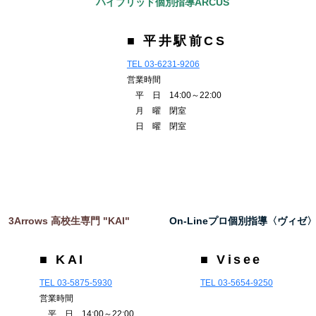
ハイブリッド個別指導ARCUS
■ 平井駅前CS
TEL 03-6231-9206
営業時間
平 日 14:00～22:00
月 曜 閉室
日 曜 閉室
3Arrows 高校生専門 "KAI"
On-Lineプロ個別指導〈ヴィゼ
■ KAI
■ Visee
TEL 03-5875-5930
TEL 03-5654-9250
営業時間
平 日 14:00～22:00