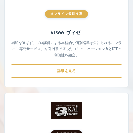
オンライン個別指導
Visee-ヴィゼ-
場所を選ばず、プロ講師による本格的な個別指導を受けられるオンラ
イン専門サービス。対面指導で培ったコミュニケーション力とICTの
利便性を融合。
詳細を見る