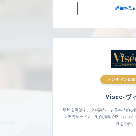
詳細を見
オンライン個別
Visee-ヴ
場所を選ばず、プロ講師による本格的な
ン専門サービス。対面指導で培ったコミュ
性を融合。