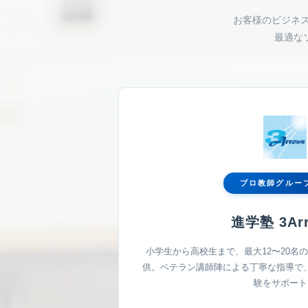
お客様のビジネ
最適な
プロ教師グルー
進学塾 3Ar
小学生から高校生まで、最大12〜20名
供。ベテラン講師陣による丁寧な指導で
験をサポート