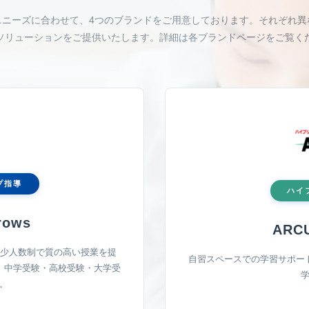
スニーズに合わせて、4つのブランドをご用意しております。それぞれ異
ソリューションをご提供いたします。詳細は各ブランドページをご覧く
プ指導
ハイ
rows
ARC
の少人数制で質の高い授業を提
自習スペースでの学習サポー
、中学受験・高校受験・大学受
。