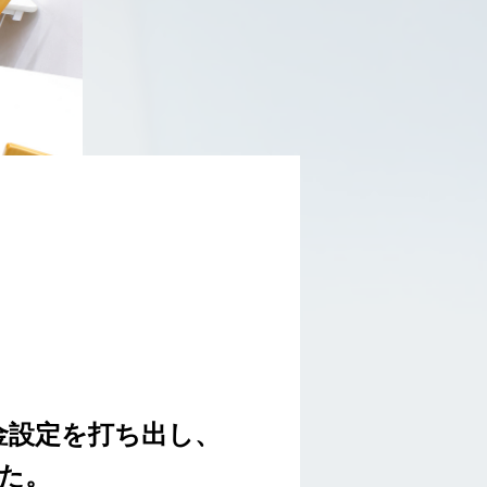
金設定を打ち出し、
た。