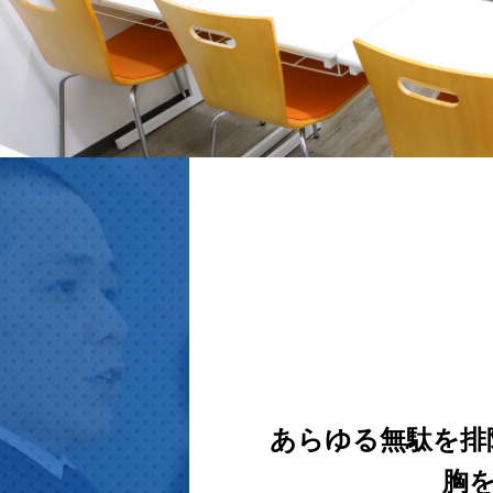
あらゆる無駄を排
胸