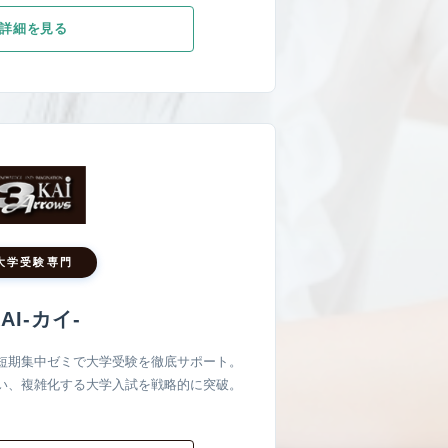
詳細を見る
大学受験専門
AI-カイ-
短期集中ゼミで大学受験を徹底サポート。
い、複雑化する大学入試を戦略的に突破。