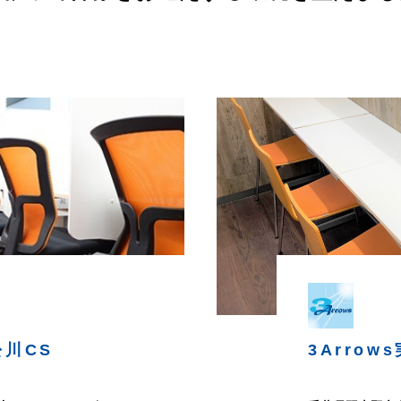
松川CS
3Arrows