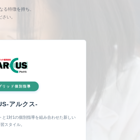
なる特徴を持ち、
ださい。
ブリッド個別指導
US-アルク
ス-
トと1対1の個別指導を組み合わせた新しい
学習スタイル。