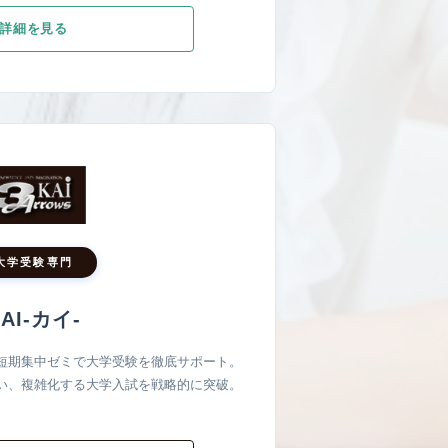
詳細を見る
大学受験専門
AI-カイ-
短期集中ゼミで大学受験を徹底サポート。
い、複雑化する大学入試を戦略的に突破。