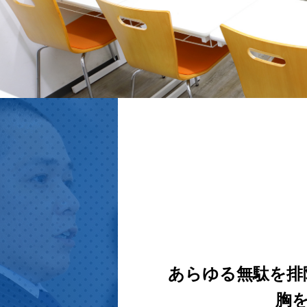
あらゆる無駄を排
胸