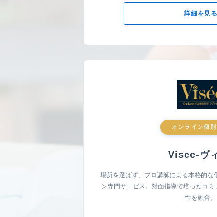
詳細を見
オンライン個別
Visee-ヴ
場所を選ばず、プロ講師による本格的な
ン専門サービス。対面指導で培ったコミュ
性を融合。