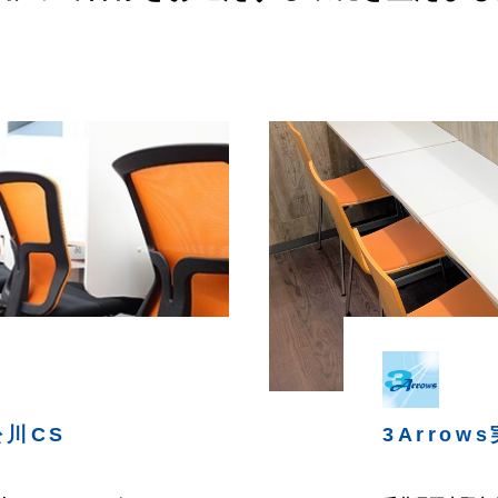
松川CS
3Arrows