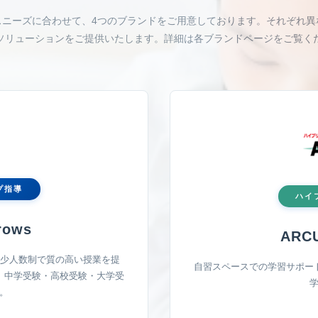
スニーズに合わせて、4つのブランドをご用意しております。それぞれ異
ソリューションをご提供いたします。詳細は各ブランドページをご覧く
プ指導
ハイ
rows
ARC
の少人数制で質の高い授業を提
自習スペースでの学習サポー
、中学受験・高校受験・大学受
。