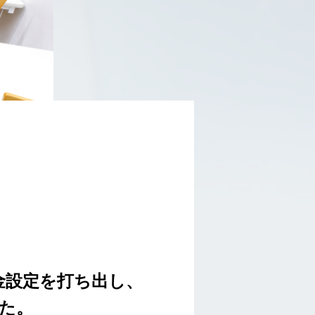
金設定を打ち出し、
た。