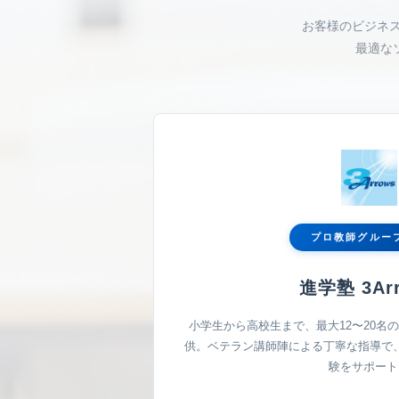
お客様のビジネ
最適な
プロ教師グルー
進学塾 3Ar
小学生から高校生まで、最大12〜20名
供。ベテラン講師陣による丁寧な指導で
験をサポート