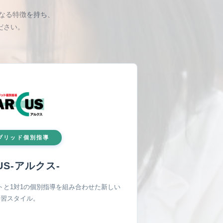
なる特徴を持ち、
ださい。
ブリッド個別指導
US-アルク
ス-
トと1対1の個別指導を組み合わせた新しい
学習スタイル。