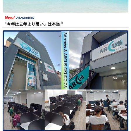
New!
2026/08/06
「今年は去年より暑い」は本当？