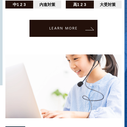
中1 2 3
内進対策
高1 2 3
大受対策
LEARN MORE