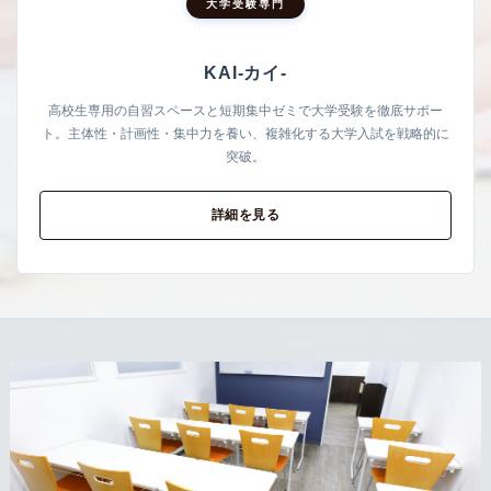
大学受験専門
KAI-カイ-
高校生専用の自習スペースと短期集中ゼミで大学受験を徹底サポー
ト。主体性・計画性・集中力を養い、複雑化する大学入試を戦略的に
突破。
詳細を見る