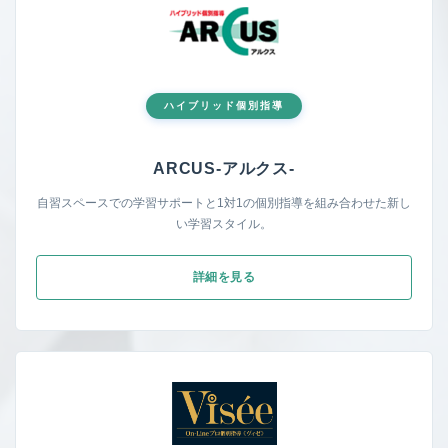
ハイブリッド個別指導
ARCUS-アルク
ス-
自習スペースでの学習サポートと1対1の個別指導を組み合わせた新し
い学習スタイル。
詳細を見る