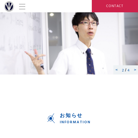
CONTACT
/
3
4
お知らせ
INFORMATION