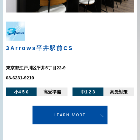
3Arrows平井駅前CS
東京都江戸川区平井5丁目22-9
03-6231-9210
小4 5 6
高受準備
中1 2 3
高受対策
LEARN MORE