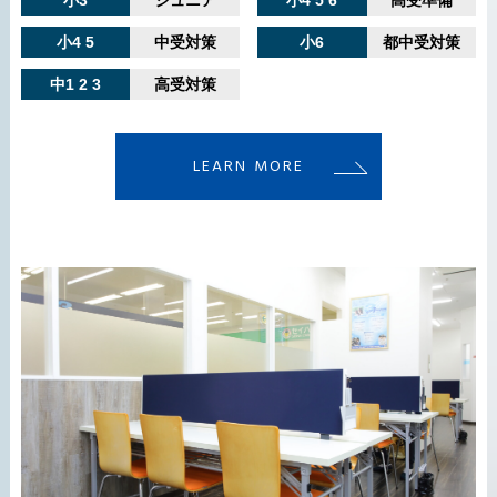
小4 5
中受対策
小6
都中受対策
中1 2 3
高受対策
LEARN MORE