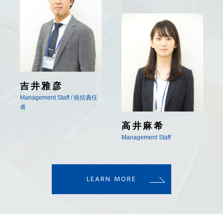
阿久津一弥
小松川CS / 教室責任者
高井麻希
Management Staff
LEARN MORE