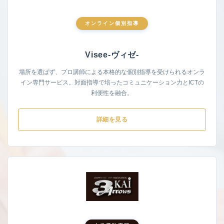
オンライン個別指導
Visee-ヴィゼ-
場所を選ばず、プロ講師による本格的な個別指導を受けられるオンラ
イン専門サービス。対面指導で培ったコミュニケーション力とICTの
利便性を融合。
詳細を見る