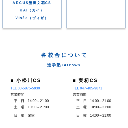
ARCUS墨田文花CS
KAI（カイ）
Visée（ヴィゼ）
各校舎について
進学塾3Arrows
■ 小松川CS
■ 実籾CS
TEL 03-5875-5930
TEL 047-405-9871
営業時間
営業時間
平 日 14:00～21:00
平 日 14:00～21:00
土 曜 10:00～21:00
土 曜 10:00～21:00
日 曜 閉室
日 曜 14:00～21:00