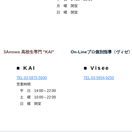
月 曜 閉室
日 曜 閉室
3Arrows 高校生専門 "KAI"
On-Lineプロ個別指導〈ヴィゼ
■ KAI
■ Visee
TEL 03-5875-5930
TEL 03-5654-9250
営業時間
平 日 14:00～22:00
土 曜 10:00～22:00
日 曜 閉室