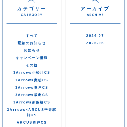
カテゴリー
アーカイブ
CATEGORY
ARCHIVE
すべて
2026-07
緊急のお知らせ
2026-06
お知らせ
キャンペーン情報
その他
3Arrows小松川CS
3Arrows実籾CS
3Arrows奥戸CS
3Arrows坂出CS
3Arrows新船橋CS
3Arrows×ARCUS平井駅
前CS
ARCUS奥戸CS