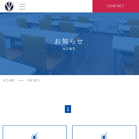
CONTACT
お知らせ
NEWS
HOME
NEWS
1