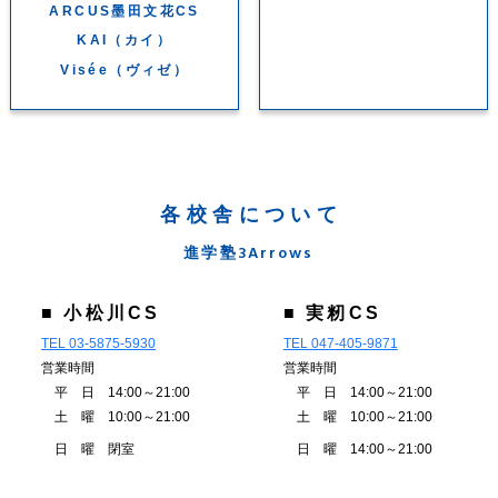
ARCUS墨田文花CS
KAI（カイ）
Visée（ヴィゼ）
各校舎について
進学塾3Arrows
■ 小松川CS
■ 実籾CS
TEL 03-5875-5930
TEL 047-405-9871
営業時間
営業時間
平 日 14:00～21:00
平 日 14:00～21:00
土 曜 10:00～21:00
土 曜 10:00～21:00
日 曜 閉室
日 曜 14:00～21:00