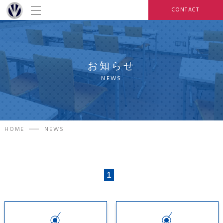
CONTACT
お知らせ
NEWS
HOME
NEWS
1