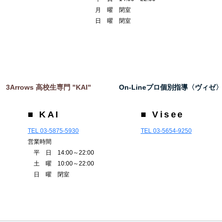
月 曜 閉室
日 曜 閉室
3Arrows 高校生専門 "KAI"
On-Lineプロ個別指導〈ヴィゼ
■ KAI
■ Visee
TEL 03-5875-5930
TEL 03-5654-9250
営業時間
平 日 14:00～22:00
土 曜 10:00～22:00
日 曜 閉室