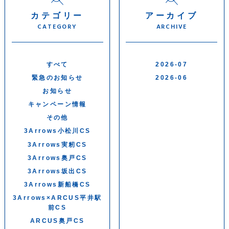
カテゴリー
アーカイブ
CATEGORY
ARCHIVE
すべて
2026-07
緊急のお知らせ
2026-06
お知らせ
キャンペーン情報
その他
3Arrows小松川CS
3Arrows実籾CS
3Arrows奥戸CS
3Arrows坂出CS
3Arrows新船橋CS
3Arrows×ARCUS平井駅
前CS
ARCUS奥戸CS