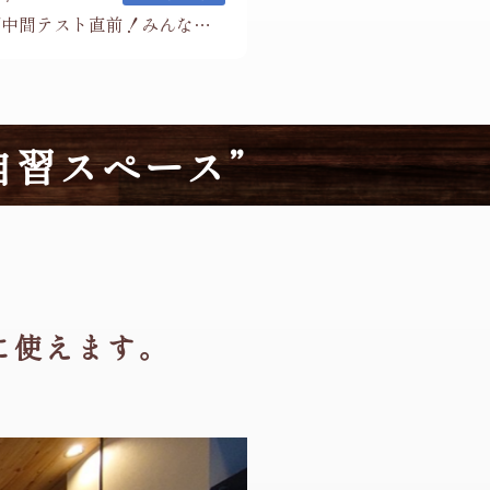
１学期中間テスト直前！みんながんばっています！
自習スペース”
に使えます。