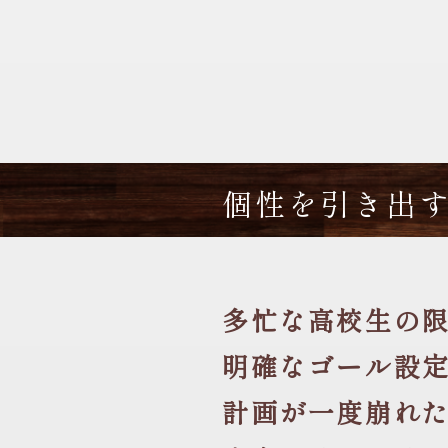
個性を引き出
多忙な高校生の
明確なゴール設
計画が一度崩れ