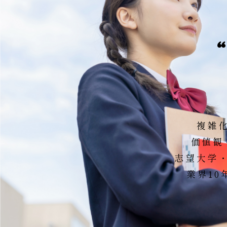
“
複雑
価値観
志望大学
業界10