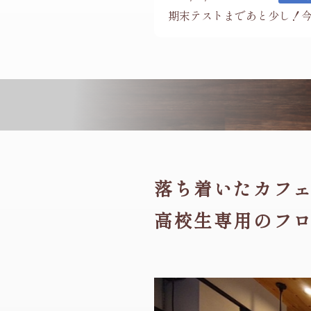
落ち着いたカフ
高校生専用のフ