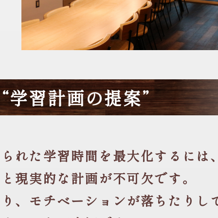
“学習計画の提案”
す
限られた学習時間を最大化するには
定と現実的な計画が不可欠です。
たり、モチベーションが落ちたりし