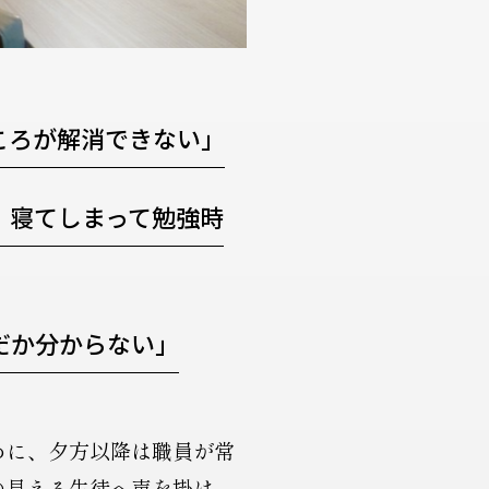
ころが解消できない」
、寝てしまって勉強時
だか分からない」
めに、夕方以降は職員が常
の見える生徒へ声を掛け、