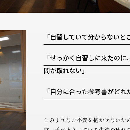
「自習していて分からないと
「せっかく自習しに来たのに
間が取れない」
「自分に合った参考書がどれ
このようなご不安を抱かせないた
駐。手が止まっている生徒や疲れ