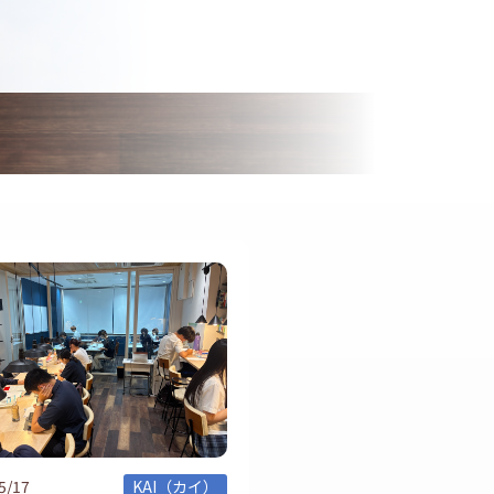
5/17
KAI（カイ）