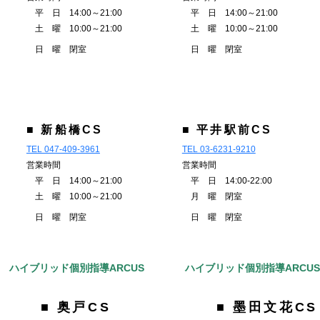
平 日 14:00～21:00
平 日 14:00～21:00
土 曜 10:00～21:00
土 曜 10:00～21:00
日 曜 閉室
日 曜 閉室
■ 新船橋CS
■ 平井駅前CS
TEL 047-409-3961
TEL 03-6231-9210
営業時間
営業時間
平 日 14:00～21:00
平 日 14:00-22:00
土 曜 10:00～21:00
月 曜 閉室
日 曜 閉室
日 曜 閉室
ハイブリッド個別指導ARCUS
ハイブリッド個別指導ARCU
■ 奥戸CS
■ 墨田文花CS