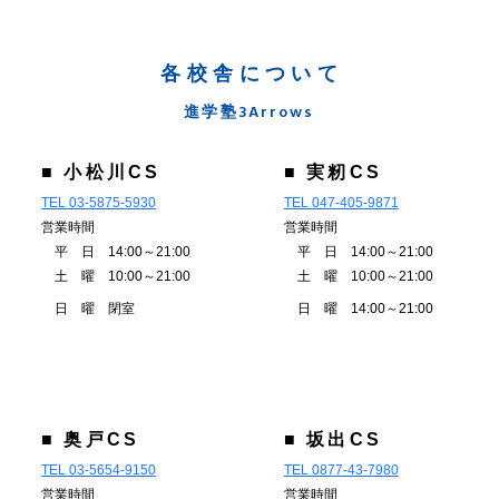
各校舎について
進学塾3Arrows
■ 小松川CS
■ 実籾CS
TEL 03-5875-5930
TEL 047-405-9871
営業時間
営業時間
平 日 14:00～21:00
平 日 14:00～21:00
土 曜 10:00～21:00
土 曜 10:00～21:00
日 曜 閉室
日 曜 14:00～21:00
■ 奥戸CS
■ 坂出CS
TEL 03-5654-9150
TEL 0877-43-7980
営業時間
営業時間