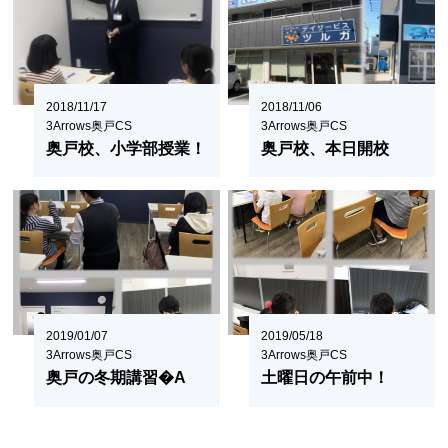
2018/11/17
2018/11/06
3Arrows奥戸CS
3Arrows奥戸CS
奥戸校、小学部授業！
奥戸校、本日開校
2019/01/07
2019/05/18
3Arrows奥戸CS
3Arrows奥戸CS
奥戸の冬期講習�A
土曜日の午前中！