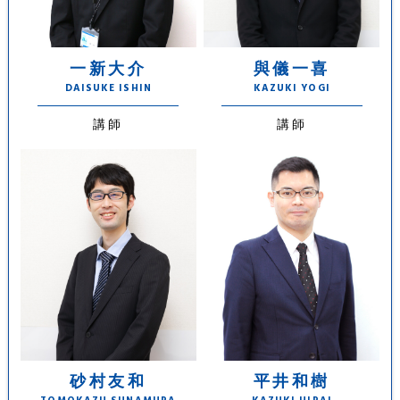
一新大介
與儀一喜
DAISUKE ISHIN
KAZUKI YOGI
講師
講師
砂村友和
平井和樹