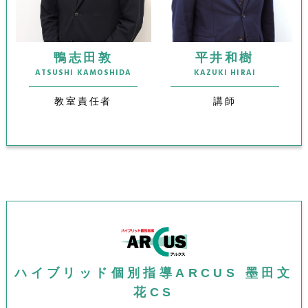
鴨志田敦
平井和樹
ATSUSHI KAMOSHIDA
KAZUKI HIRAI
教室責任者
講師
ハイブリッド個別指導ARCUS 墨田文
花CS