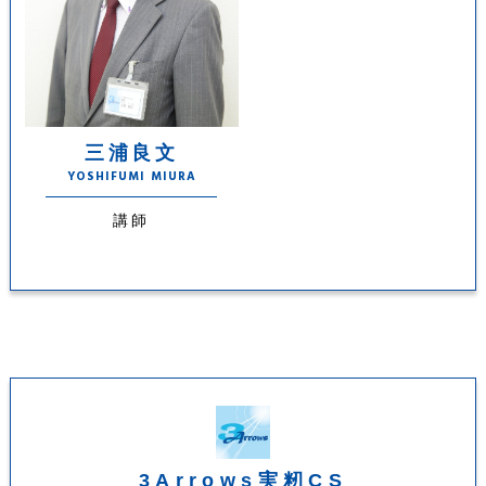
三浦良文
YOSHIFUMI MIURA
講師
3Arrows実籾CS