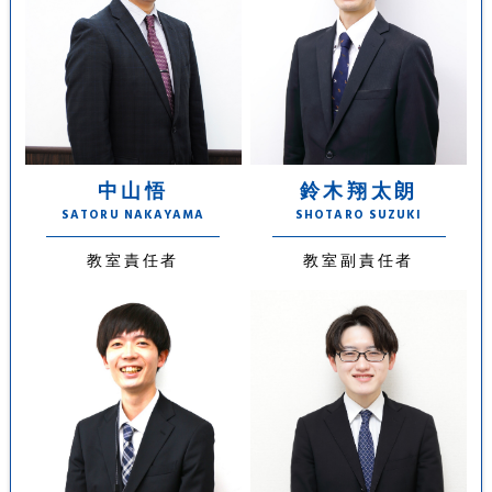
中山悟
鈴木翔太朗
SATORU NAKAYAMA
SHOTARO SUZUKI
教室責任者
教室副責任者