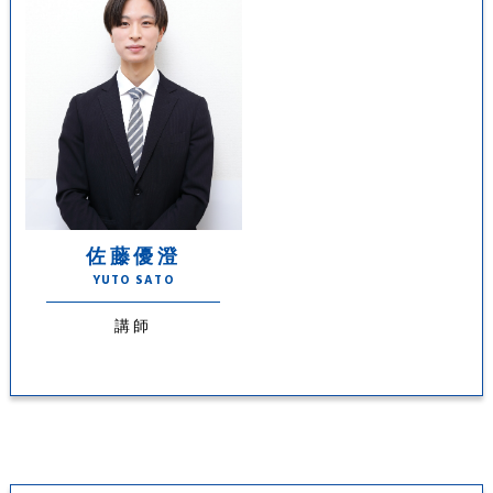
佐藤優澄
YUTO SATO
講師