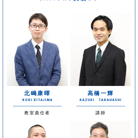
北嶋康暉
高橋一輝
KOKI KITAJIMA
KAZUKI TAKAHASHI
教室責任者
講師