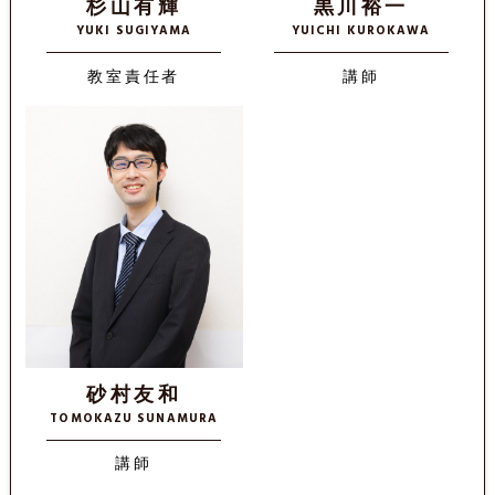
杉山有輝
黒川裕一
YUKI SUGIYAMA
YUICHI KUROKAWA
教室責任者
講師
砂村友和
TOMOKAZU SUNAMURA
講師