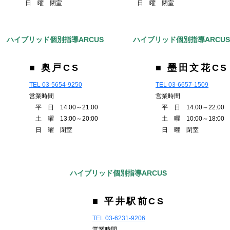
日 曜 閉室
日 曜 閉室
ハイブリッド個別指導ARCUS
ハイブリッド個別指導ARCU
■ 奥戸CS
■ 墨田文花CS
TEL 03-5654-9250
TEL 03-6657-1509
営業時間
営業時間
平 日 14:00～21:00
平 日 14:00～22:00
土 曜 13:00～20:00
土 曜 10:00～18:00
日 曜 閉室
日 曜 閉室
ハイブリッド個別指導ARCUS
■ 平井駅前CS
TEL 03-6231-9206
営業時間