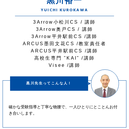
黒川裕一
YUICHI KUROKAWA
3Arrow小松川CS /
講師
3Arrow奥戸CS /
講師
3Arrow平井駅前CS /
講師
ARCUS墨田文花CS /
教室責任者
ARCUS平井駅前CS /
講師
高校生専門 "KAI" /
講師
Visee /
講師
黒川先生ってこんな人！
確かな受験指導と丁寧な物腰で、一人ひとりにとことんお付
き合いします。