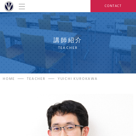
CONTACT
講師紹介
TEACHER
HOME
TEACHER
YUICHI KUROKAWA