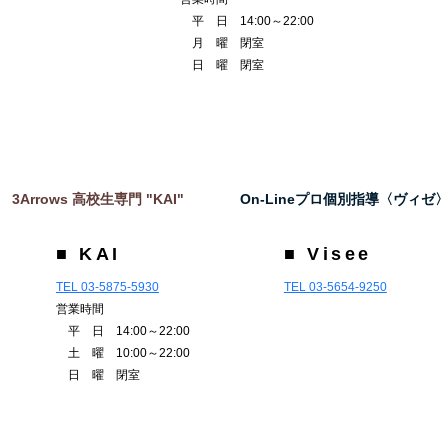
平 日 14:00～22:00
月 曜 閉室
日 曜 閉室
3Arrows 高校生専門 "KAI"
On-Lineプロ個別指導〈ヴィゼ
■ KAI
■ Visee
TEL 03-5875-5930
TEL 03-5654-9250
営業時間
平 日 14:00～22:00
土 曜 10:00～22:00
日 曜 閉室