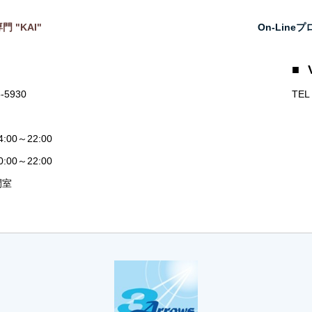
門 "KAI"
On-Lin
■ 
5-5930
TEL
00～22:00
00～22:00
閉室