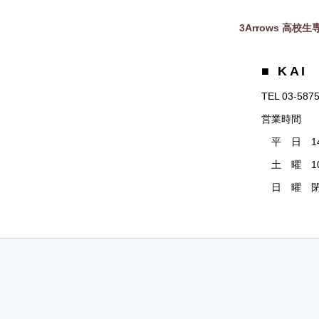
3Arrows 高校生専
■ KAI
TEL 03-587
営業時間
平 日 14:
土 曜 10:
日 曜 