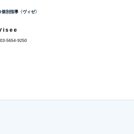
eプロ個別指導〈ヴィゼ〉
Visee
 03-5654-9250