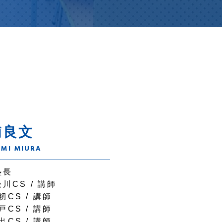
浦良文
UMI MIURA
塾長
松川CS /
講師
実籾CS /
講師
奥戸CS /
講師
坂出CS /
講師