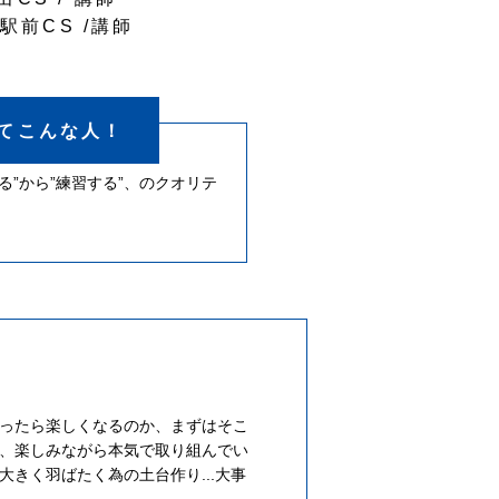
井駅前CS /
講師
てこんな人！
る”から”練習する”、のクオリテ
ったら楽しくなるのか、まずはそこ
、楽しみながら本気で取り組んでい
きく羽ばたく為の土台作り...大事