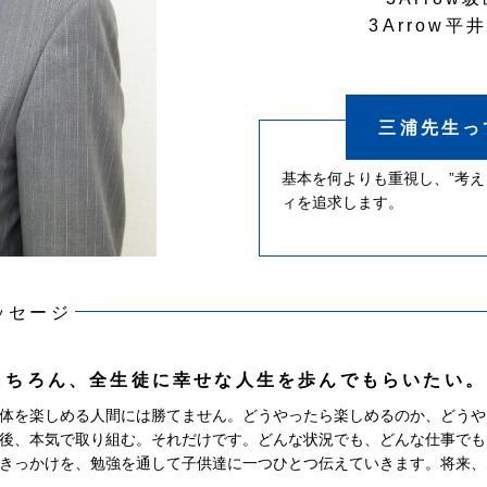
3Arrow平
三浦先生っ
基本を何よりも重視し、”考え
ィを追求します。
ッセージ
もちろん、全生徒に幸せな人生を歩んでもらいたい。
体を楽しめる人間には勝てません。どうやったら楽しめるのか、どうや
後、本気で取り組む。それだけです。どんな状況でも、どんな仕事でも
きっかけを、勉強を通して子供達に一つひとつ伝えていきます。将来、大