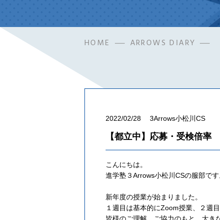
HOME
ARROWS DIARY
2022/02/28
3Arrows小松川CS
【都立中】応募・受検倍率
こんにちは。
進学塾３Arrows小松川CSの服部で
新年度の授業が始まりました。
１週目は基本的にZoom授業、２週
皆様のご理解、ご協力のもと、大き