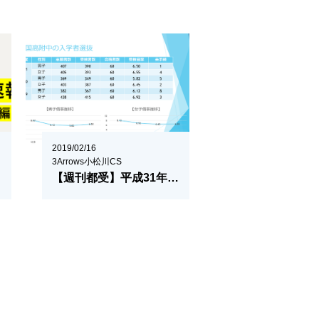
2019/02/16
3Arrows小松川CS
【週刊都受】平成31年度 入学者選抜