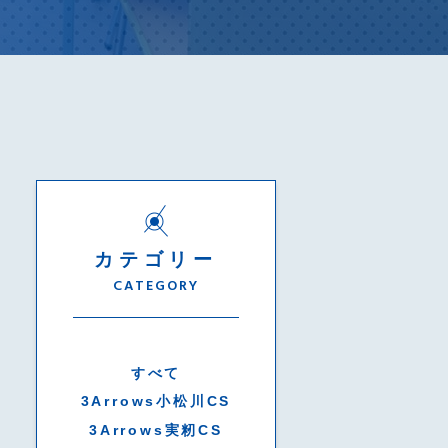
カテゴリー
CATEGORY
すべて
3Arrows小松川CS
3Arrows実籾CS