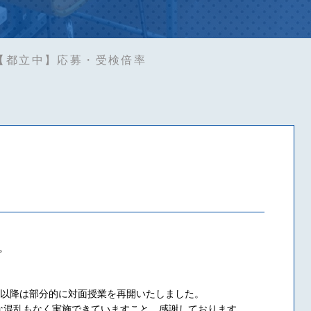
【都立中】応募・受検倍率
す。
目以降は部分的に対面授業を再開いたしました。
な混乱もなく実施できていますこと、感謝しております。