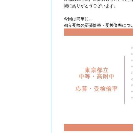
誠にありがとうございます。
今回は簡単に…
都立受検の応募倍率・受検倍率につ