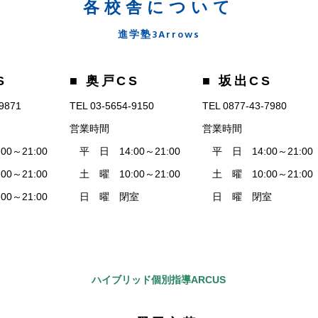
各校舎について
進学塾3Arrows
S
■ 奥戸CS
■ 坂出CS
-9871
TEL 03-5654-9150
TEL 0877-43-7980
営業時間
営業時間
0～21:00
平 日 14:00～21:00
平 日 14:00～21:00
0～21:00
土 曜 10:00～21:00
土 曜 10:00～21:00
0～21:00
日 曜 閉室
日 曜 閉室
ハイブリッド個別指導ARCUS