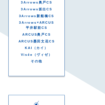
3Arrows奥戸CS
3Arrows坂出CS
3Arrows新船橋CS
3Arrows×ARCUS
平井駅前CS
ARCUS奥戸CS
ARCUS墨田文花CS
KAI（カイ）
Visée（ヴィゼ）
その他