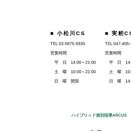
■ 小松川CS
■ 実籾C
TEL 03-5875-5930
TEL 047-405
営業時間
営業時間
平 日 14:00～21:00
平 日 14:0
土 曜 10:00～21:00
土 曜 10:0
日 曜 閉室
日 曜 14:0
ハイブリッド個別指導ARCUS