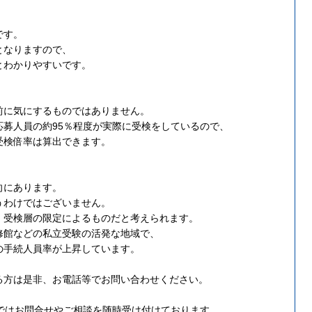
です。
となりますので、
とわかりやすいです。
前に気にするものではありません。
応募人員の約95％程度が実際に受検をしているので、
受検倍率は算出できます。
向にあります。
うわけではございません。
、受検層の限定によるものだと考えられます。
修館などの私立受験の活発な地域で、
の手続人員率が上昇しています。
る方は是非、お電話等でお問い合わせください。
ズ）ではお問合せやご相談を随時受け付けております。