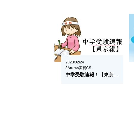
2023/02/24
3Arrows実籾CS
中学受験速報！【東京編】