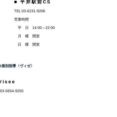
■ 平井駅前CS
TEL 03-6231-9206
営業時間
平 日 14:00～22:00
月 曜 閉室
日 曜 閉室
eプロ個別指導〈ヴィゼ〉
Visee
 03-5654-9250