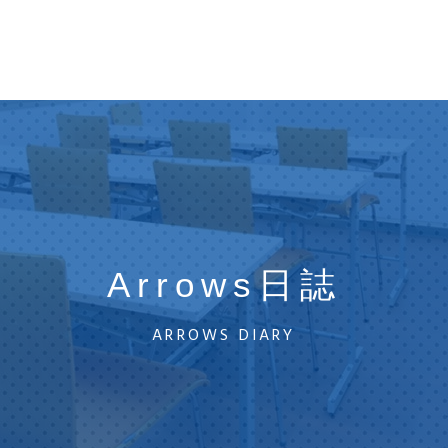
Arrows日誌
ARROWS DIARY