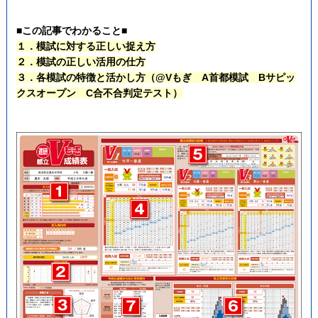
■この記事でわかること■
１．模試に対する正しい捉え方
２．模試の正しい活用の仕方
３．各模試の特徴と活かし方（@Vもぎ A首都模試 Bサピッ
クスオープン C合不合判定テスト）