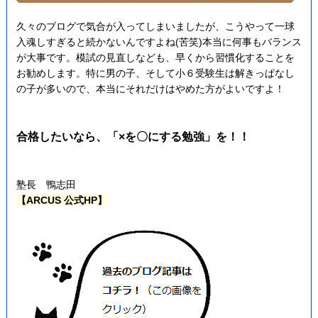
久々のブログで気合が入ってしまいましたが、こうやって一球
入魂しすぎると続かないんですよね(苦笑)本当に何事もバランス
が大事です。模試の見直しなども、早くから習慣化することを
お勧めします。特に男の子、そして小６受験生は解きっぱなし
の子が多いので、本当にそれだけはやめた方がよいですよ！
合格したいなら、「×を〇にする勉強」を！！
塾長 鴨志田
【ARCUS 公式HP】