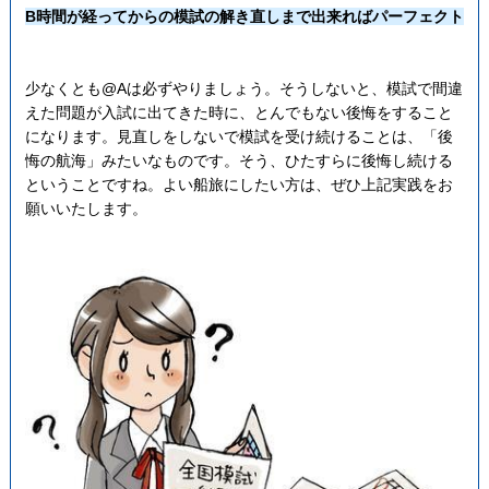
B時間が経ってからの模試の解き直しまで出来ればパーフェクト
少なくとも@Aは必ずやりましょう。そうしないと、模試で間違
えた問題が入試に出てきた時に、とんでもない後悔をすること
になります。見直しをしないで模試を受け続けることは、「後
悔の航海」みたいなものです。そう、ひたすらに後悔し続ける
ということですね。よい船旅にしたい方は、ぜひ上記実践をお
願いいたします。