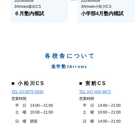
2024/06/08
2024/04/06
3Arrows坂出CS
3Arrows小松川CS
６月塾内模試
小学部4月塾内模試
各校舎について
進学塾3Arrows
■ 小松川CS
■ 実籾CS
TEL 03-5875-5930
TEL 047-405-9871
営業時間
営業時間
平 日 14:00～21:00
平 日 14:00～21:00
土 曜 10:00～21:00
土 曜 10:00～21:00
日 曜 閉室
日 曜 14:00～21:00