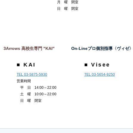
月 曜 閉室
日 曜 閉室
3Arrows 高校生専門 "KAI"
On-Lineプロ個別指導〈ヴィゼ
■ KAI
■ Visee
TEL 03-5875-5930
TEL 03-5654-9250
営業時間
平 日 14:00～22:00
土 曜 10:00～22:00
日 曜 閉室