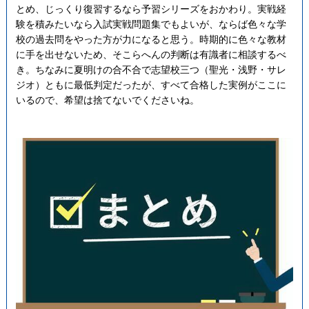
とめ、じっくり復習するなら予習シリーズをおかわり。実戦経
験を積みたいなら入試実戦問題集でもよいが、ならば色々な学
校の過去問をやった方が力になると思う。時期的に色々な教材
に手を出せないため、そこらへんの判断は有識者に相談するべ
き。ちなみに夏明けの合不合で志望校三つ（聖光・浅野・サレ
ジオ）ともに最低判定だったが、すべて合格した実例がここに
いるので、希望は捨てないでくださいね。