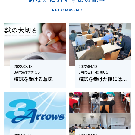
RECOMMEND
2022/03/18
2022/04/18
3Arrows実籾CS
3Arrows小松川CS
模試を受ける意味
模試を受けた後には…