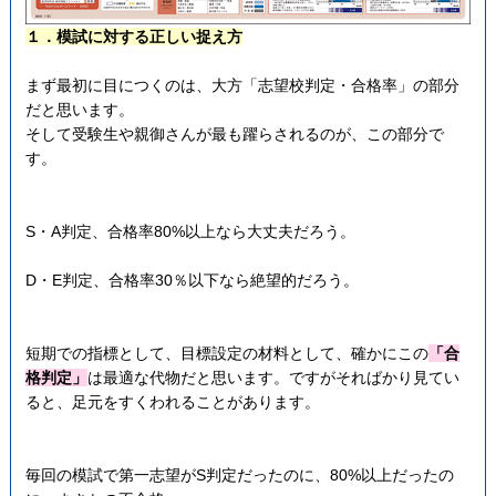
１．模試に対する正しい捉え方
まず最初に目につくのは、大方「志望校判定・合格率」の部分
だと思います。
そして受験生や親御さんが最も躍らされるのが、この部分で
す。
S・A判定、合格率80%以上なら大丈夫だろう。
D・E判定、合格率30％以下なら絶望的だろう。
短期での指標として、目標設定の材料として、確かにこの
「合
格判定」
は最適な代物だと思います。ですがそればかり見てい
ると、足元をすくわれることがあります。
毎回の模試で第一志望がS判定だったのに、80%以上だったの