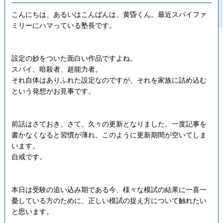
こんにちは、あるいはこんばんは、黄昏くん。最近スパイファ
ミリーにハマっている塾長です。
設定の妙をついた面白い作品ですよね。
スパイ、暗殺者、超能力者。
それ自体はありふれた設定なのですが、それを家族に詰め込む
という発想がお見事です。
前話はさておき、さて、久々の更新となりました。一度記事を
書かなくなると習慣が薄れ、このように更新期間が空いてしま
います。
自戒です。
本日は受験の追い込み期である今、様々な模試の結果に一喜一
憂している方のために、正しい模試の捉え方について触れたい
と思います。