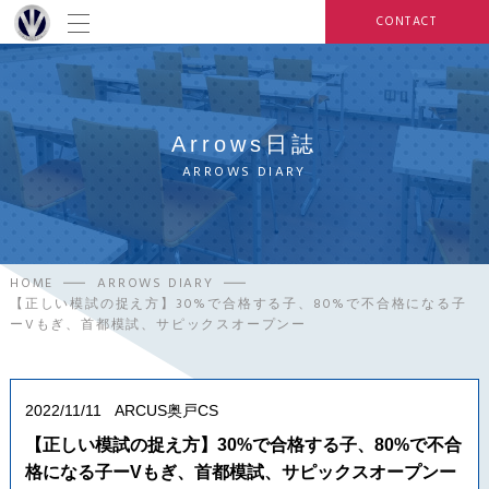
CONTACT
Arrows日誌
ARROWS DIARY
HOME
ARROWS DIARY
【正しい模試の捉え方】30%で合格する子、80%で不合格になる子
ーVもぎ、首都模試、サピックスオープンー
2022/11/11
ARCUS奥戸CS
【正しい模試の捉え方】30%で合格する子、80%で不合
格になる子ーVもぎ、首都模試、サピックスオープンー