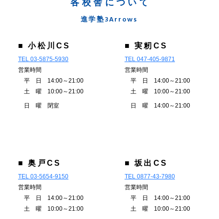
各校舎について
進学塾3Arrows
■ 小松川CS
■ 実籾CS
TEL 03-5875-5930
TEL 047-405-9871
営業時間
営業時間
平 日 14:00～21:00
平 日 14:00～21:00
土 曜 10:00～21:00
土 曜 10:00～21:00
日 曜 閉室
日 曜 14:00～21:00
■ 奥戸CS
■ 坂出CS
TEL 03-5654-9150
TEL 0877-43-7980
営業時間
営業時間
平 日 14:00～21:00
平 日 14:00～21:00
土 曜 10:00～21:00
土 曜 10:00～21:00