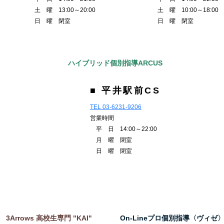
土 曜 13:00～20:00
土 曜 10:00～18:00
日 曜 閉室
日 曜 閉室
ハイブリッド個別指導ARCUS
■ 平井駅前CS
TEL 03-6231-9206
営業時間
平 日 14:00～22:00
月 曜 閉室
日 曜 閉室
3Arrows 高校生専門 "KAI"
On-Lineプロ個別指導〈ヴィゼ