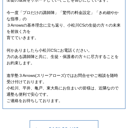
今一度「プロだけの講師陣」「驚愕の料金設定」「きめ細やか
な指導」の
３Arrowsの基本理念に立ち返り、小松川CSの生徒の方々の未来
を射抜く力を
育てていきます。
何かありましたら小松川CSにお電話ください。
力のある講師陣と共に、
生徒・保護者の方々に尽力することを
お約束します。
進学塾３Arrows(スリーアローズ)ではお問合せやご相談を随時
受け付けております。
小松川、平井、亀戸、東大島にお住まいの皆様は、近隣なので
通塾も便利で安心です。
ご連絡をお待ちしております。