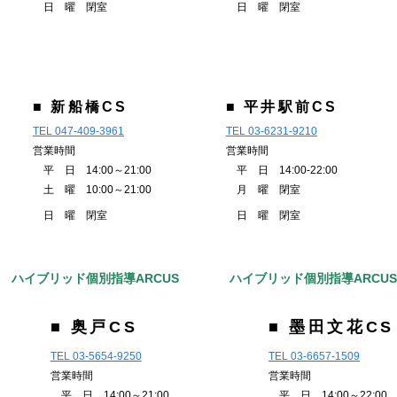
日 曜 閉室
日 曜 閉室
■ 新船橋CS
■ 平井駅前CS
TEL 047-409-3961
TEL 03-6231-9210
営業時間
営業時間
平 日 14:00～21:00
平 日 14:00-22:00
土 曜 10:00～21:00
月 曜 閉室
日 曜 閉室
日 曜 閉室
ハイブリッド個別指導ARCUS
ハイブリッド個別指導ARCU
■ 奥戸CS
■ 墨田文花CS
TEL 03-5654-9250
TEL 03-6657-1509
営業時間
営業時間
平 日 14:00～21:00
平 日 14:00～22:00