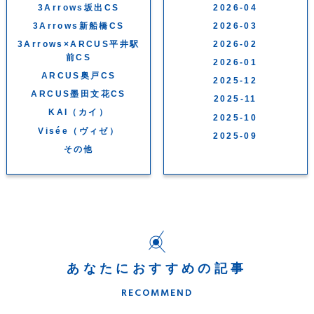
3Arrows坂出CS
2026-04
3Arrows新船橋CS
2026-03
3Arrows×ARCUS平井駅
2026-02
前CS
2026-01
ARCUS奥戸CS
2025-12
ARCUS墨田文花CS
2025-11
KAI（カイ）
2025-10
Visée（ヴィゼ）
2025-09
その他
あなたにおすすめの記事
RECOMMEND