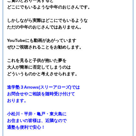
ご覧のとおり一見すると
どこにでもいるような
中年のおじさんです。
しかしながら
実際はどこにでもいるような
ただの中年のおじさんではありません。
YouTubeにも動画があがっています
ぜひご視聴されることをお勧めします。
これを見ると子供が抱いた夢を
大人が簡単に否定してしまうのは
どういうものかと考えさせられます。
進学塾３Arrows(スリーアローズ)では
お問合せやご相談を随時受け付けて
おります。
小松川・平井・亀戸・東大島に
お住まいの皆様は、近隣なので
通塾も便利で安心！