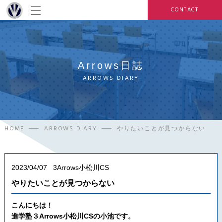
CONTACT
Arrows日誌
ARROWS DIARY
HOME
ARROWS DIARY
やりたいことが見つからない
2023/04/07
3Arrows小松川CS
やりたいことが見つからない
こんにちは！
進学塾３Arrows小松川CSの小池です。