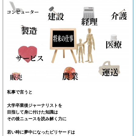
私事で言うと
大学卒業後ジャーナリストを
目指して身に付けた知識は
その後ニュースを読み解く力に
若い時に夢中になった
ビリヤードは