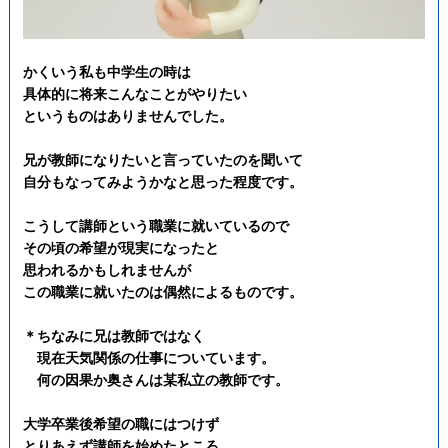
かくいう私も中学生の時は
具体的に将来こんなことがやりたい
というものはありませんでした。
兄が教師になりたいと言っていたのを聞いて
自分もなってみようかなと思った程度です。
こうして講師という職業に就いているので
その頃の希望が現実になったと
思われるかもしれませんが
この職業に就いたのは偶然によるものです。
＊ちなみに兄は教師ではなく
現在天気関係の仕事についています。
何の因果か奥さんは某私立の教師です。
大学卒業後希望の職にはつけず
とりあえず講師を始めたところ