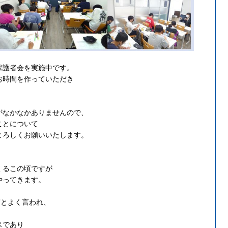
保護者会を実施中です。
お時間を作っていただき
がなかなかありませんので、
ことについて
よろしくお願いいたします。
くるこの頃ですが
やってきます。
”とよく言われ、
、
スであり