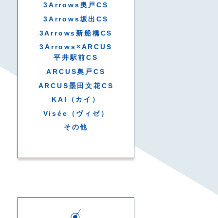
3Arrows奥戸CS
3Arrows坂出CS
3Arrows新船橋CS
3Arrows×ARCUS
平井駅前CS
ARCUS奥戸CS
ARCUS墨田文花CS
KAI（カイ）
Visée（ヴィゼ）
その他