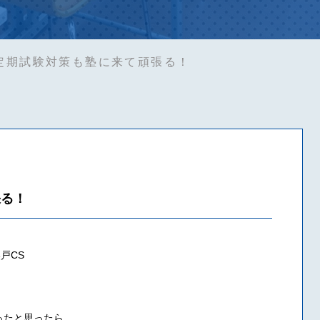
定期試験対策も塾に来て頑張る！
張る！
戸CS
ったと思ったら