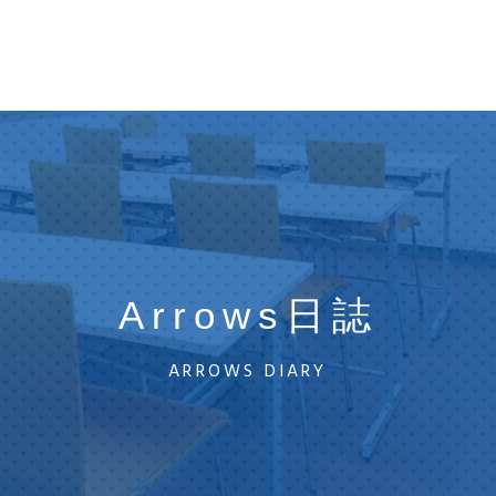
Arrows日誌
ARROWS DIARY