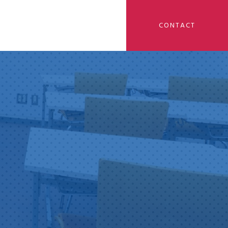
CONTACT