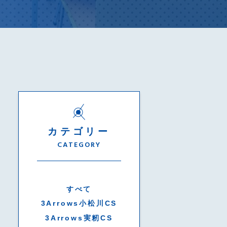
カテゴリー
CATEGORY
すべて
3Arrows小松川CS
3Arrows実籾CS