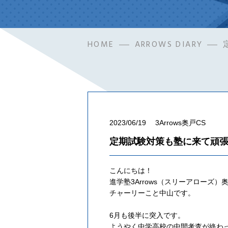
HOME
ARROWS DIARY
2023/06/19
3Arrows奥戸CS
定期試験対策も塾に来て頑
こんにちは！
進学塾3Arrows（スリーアローズ）奥
チャーリーこと中山です。
6月も後半に突入です。
ようやく中学高校の中間考査が終わ