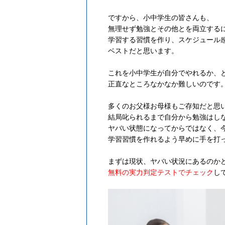
ですから、小中学生の皆さんも、
無理せず勉強とその他とを両立する
学習する習慣を作り、スケジュール
ベストだと思います。
これを小中学生が自分でやれるか、
正直なところなかなか難しいのです
多くのお父様お母様もご存知だと思
結局叱られるまで自分から勉強はし
ヤバい状態になってからではなく、
学習習慣を作れるよう早めに手を打
まずは現状、ヤバい状況にあるのか
無料の実力判定テストでチェック
し