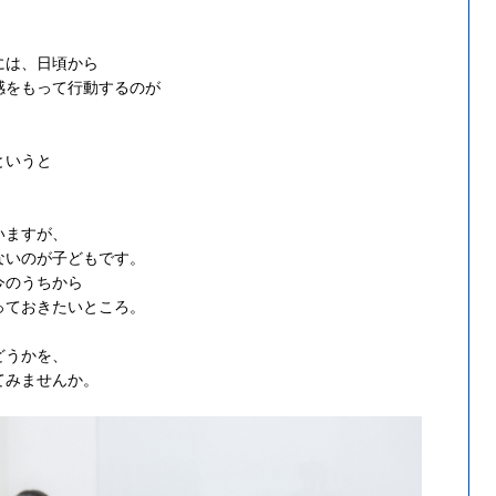
には、日頃から
感をもって行動するのが
というと
。
いますが、
ないのが子どもです。
今のうちから
っておきたいところ。
どうかを、
てみませんか。