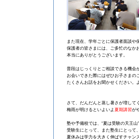
また現在、学年ごとに保護者面談や
保護者の皆さまには、ご多忙のなか
本当にありがとうございます。
普段はじっくりとご相談できる機会
お会いできた際にはぜひお子さまの
たくさんお話をお聞かせください。
さて、だんだんと蒸し暑さが増して
梅雨が明けるといよいよ
夏期講習
が
塾や予備校では、“夏は受験の天王山
受験生にとって、また塾生にとって
夏休みは学力を大きく伸ばすチャン