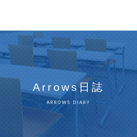
Arrows日誌
ARROWS DIARY