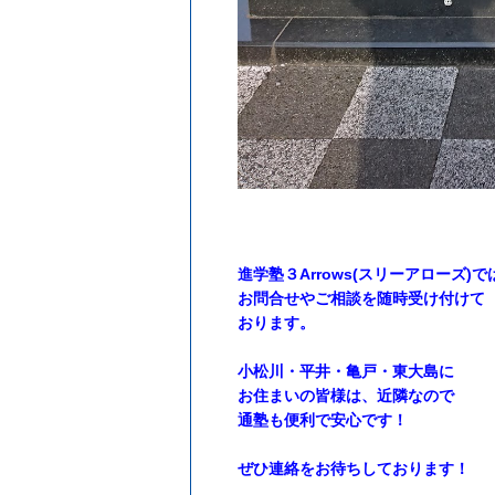
進学塾３Arrows(スリーアローズ)で
お問合せやご相談を随時受け付けて
おり
ます。
小松川・平井・亀戸・東大島に
お住まいの皆様は、近隣なので
通塾も便利で安心です！
ぜひ連絡をお待ちしております！