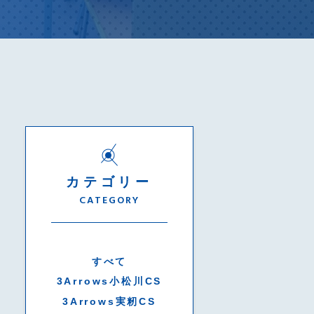
カテゴリー
CATEGORY
すべて
3Arrows小松川CS
3Arrows実籾CS