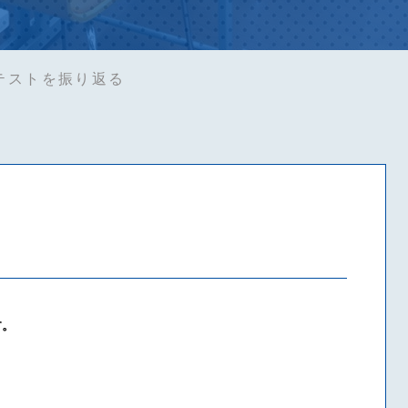
テストを振り返る
す。