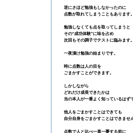
逆にさほど勉強もしなかったのに
点数が取れてしまうこともあります
勉強しなくても点を取ってしまうと
その“成功体験”に味を占め
次回もその調子でテストに臨みます
一夜漬け勉強の始まりです。
時に点数は
人の目を
ごまかすことができます。
しかしながら
どれだけ成長できたかは
当の本人が一番よく知っているはず
他人をごまかすことはできても
自分自身をごまかすことはできませ
点数で人と比べ一喜一憂する前に