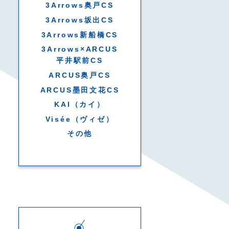
3Arrows奥戸CS
3Arrows坂出CS
3Arrows新船橋CS
3Arrows×ARCUS
平井駅前CS
ARCUS奥戸CS
ARCUS墨田文花CS
KAI（カイ）
Visée（ヴィゼ）
その他