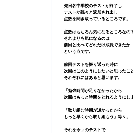
先日各中学校のテストが終了し
テストが続々と返却され出し
点数を
聞き取っているところです。
点数はもちろん気になるところなの
それよりも気になるのは
前回と比べてどれだけ成長できたか
という点です。
前回テストを振り返った時に
次回はこのようにしたいと思ったこ
それぞれにはあると思います。
「
勉強時間が足りなかったから
次回はもっと時間をとれるようにし
「
取り組む時期が遅かったから
もっと早くから取り組もう
」
等々。
それを今回のテストで