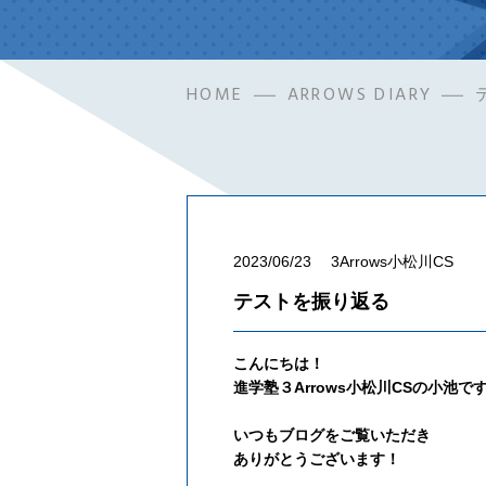
HOME
ARROWS DIARY
2023/06/23
3Arrows小松川CS
テストを振り返る
こんにちは！
進学塾３Arrows小松川CSの小池で
いつもブログをご覧いただき
ありがとうございます！