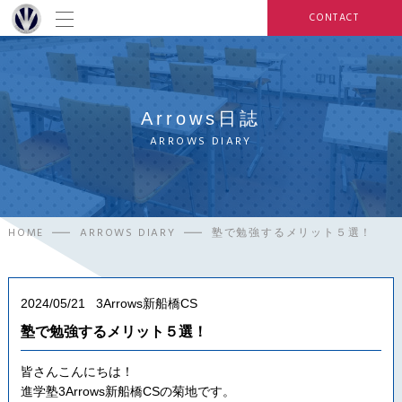
CONTACT
Arrows日誌
ARROWS DIARY
HOME
ARROWS DIARY
塾で勉強するメリット５選！
2024/05/21
3Arrows新船橋CS
塾で勉強するメリット５選！
皆さんこんにちは！
進学塾3Arrows新船橋CSの菊地です。