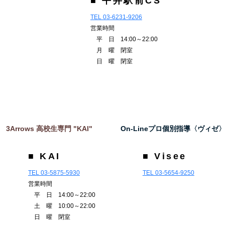
■ 平井駅前CS
TEL 03-6231-9206
営業時間
平 日 14:00～22:00
月 曜 閉室
日 曜 閉室
3Arrows 高校生専門 "KAI"
On-Lineプロ個別指導〈ヴィゼ
■ KAI
■ Visee
TEL 03-5875-5930
TEL 03-5654-9250
営業時間
平 日 14:00～22:00
土 曜 10:00～22:00
日 曜 閉室