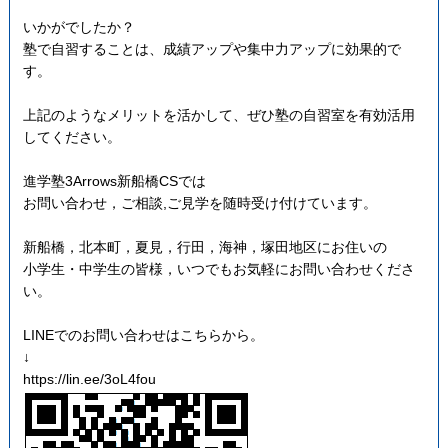
いかがでしたか？
塾で自習することは、成績アップや集中力アップに効果的で
す。
上記のようなメリットを活かして、ぜひ塾の自習室を有効活用
してください。
進学塾3Arrows新船橋CSでは
お問い合わせ，ご相談,ご見学を随時受け付けています。
新船橋，北本町，夏見，行田，海神，塚田地区にお住いの
小学生・中学生の皆様，いつでもお気軽にお問い合わせくださ
い。
LINEでのお問い合わせはこちらから。
↓
https://lin.ee/3oL4fou