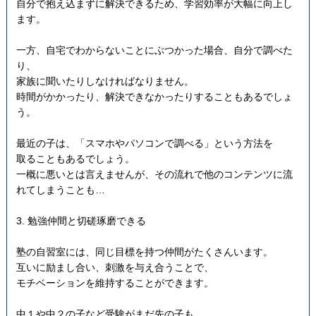
自分で抱え込まずに解決できるため、学習効率が大幅に向上し
ます。
一方、自宅でわからないことにぶつかった場合、自分で調べた
り、
家族に聞いたりしなければなりません。
時間がかかったり、解決できなかったりすることもあるでしょ
う。
最近の子は、「スマホやパソコンで調べる」という方法を
取ることもあるでしょう。
一概に悪いとは言えませんが、その流れで他のコンテンツに流
れてしまうことも…
3. 勉強仲間と切磋琢磨できる
塾の自習室には、同じ目標を持つ仲間がたくさんいます。
互いに励まし合い、刺激を与え合うことで、
モチベーションを維持することができます。
中１や中２の子など受験がまだ先の子も、