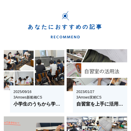
あなたにおすすめの記事
RECOMMEND
2025/09/16
2023/01/27
3Arrows新船橋CS
3Arrows実籾CS
小学生のうちから学習塾に通う３つのメリット
自習室を上手に活用しよう！