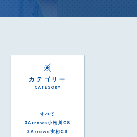
カテゴリー
CATEGORY
すべて
3Arrows小松川CS
3Arrows実籾CS