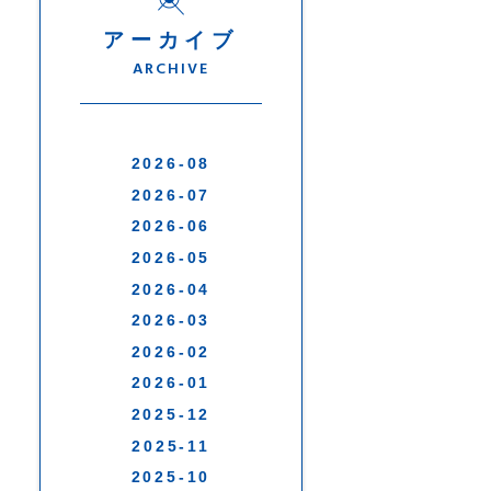
アーカイブ
ARCHIVE
2026-08
2026-07
2026-06
2026-05
2026-04
2026-03
2026-02
2026-01
2025-12
2025-11
2025-10