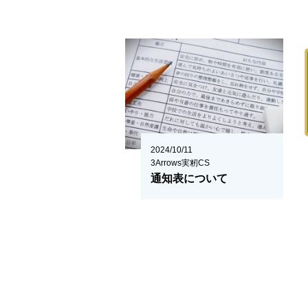
2024/10/11
3Arrows実籾CS
通知表について