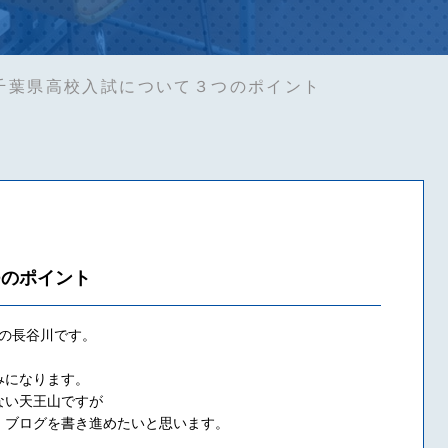
千葉県高校入試について３つのポイント
つのポイント
Sの長谷川です。
みになります。
ない天王山ですが
，ブログを書き進めたいと思います。