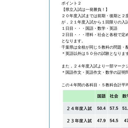
ポイント２
【県立入試は一発勝負！】
２０年度入試までは前期・後期と２
が，２１年度入試から１回限りの入
１日目・・・国語・数学・英語
２日目・・・理科・社会と各校で定
となります。
千葉県は全校が同じ５教科の問題・
＊英語以外は５０分の試験となりま
また，２４年度入試より一部マーク
＊国語作文・英語作文・数学の証明
この４年間の各科目・５教科合計平