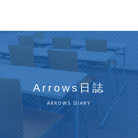
Arrows日誌
ARROWS DIARY