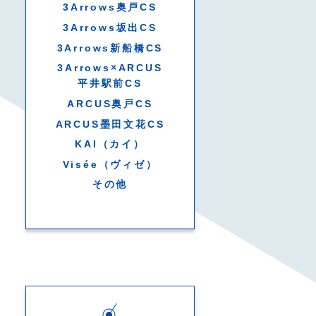
3Arrows奥戸CS
3Arrows坂出CS
3Arrows新船橋CS
3Arrows×ARCUS
平井駅前CS
ARCUS奥戸CS
ARCUS墨田文花CS
KAI（カイ）
Visée（ヴィゼ）
その他