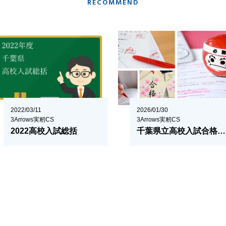
RECOMMEND
2022/03/11
2026/01/30
3Arrows実籾CS
3Arrows実籾CS
2022高校入試総括
千葉県立高校入試合格に向けて