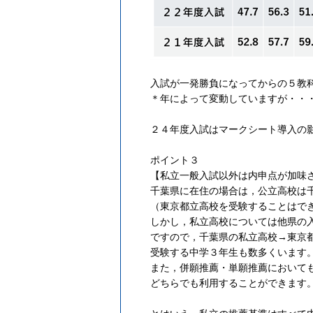
入試が一発勝負になってからの５教
＊年によって変動していますが・・
２４年度入試はマークシート導入の
ポイント３
【私立一般入試以外は内申点が加味
千葉県に在住の場合は，公立高校は
（東京都立高校を受験することはで
しかし，私立高校については他県の
ですので，千葉県の私立高校→東京
受験する中学３年生も数多くいます
また，併願推薦・単願推薦において
どちらでも利用することができます