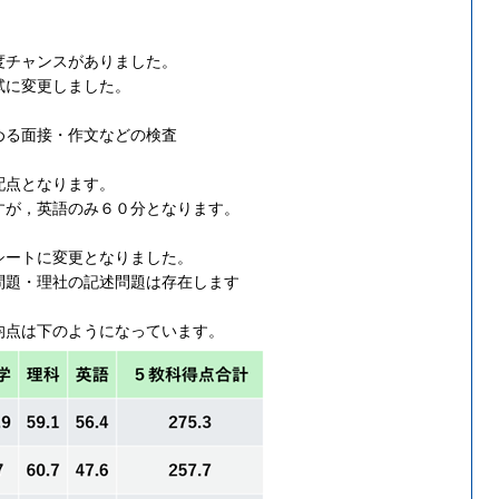
度チャンスがありました。
試に変更しました。
める面接・作文などの検査
配点となります。
すが，英語のみ６０分となります。
シートに変更となりました。
問題・理社の記述問題は存在します
均点は下のようになっています。