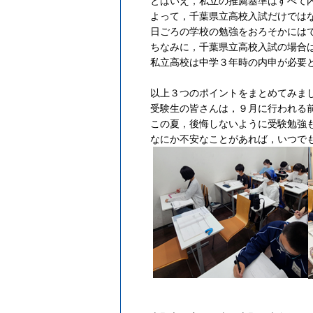
とはいえ，私立の推薦基準はすべて
よって，千葉県立高校入試だけでは
日ごろの学校の勉強をおろそかには
ちなみに，千葉県立高校入試の場合
私立高校は中学３年時の内申が必要
以上３つのポイントをまとめてみま
受験生の皆さんは，９月に行われる
この夏，後悔しないように受験勉強
なにか不安なことがあれば，いつで