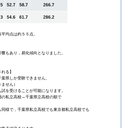
科平均点は約５５点。
・
影響もあり，易化傾向となりました。
される】
千葉県しか受験できません。
きません）
入試を受けることが可能になります。
都の私立高校→千葉県立高校の順で
。
も同様で，千葉県私立高校でも東京都私立高校でも
。