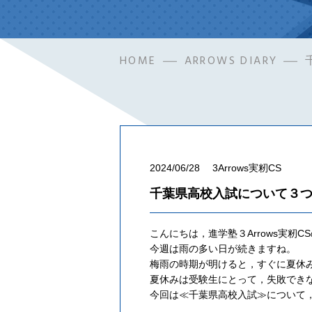
HOME
ARROWS DIARY
2024/06/28
3Arrows実籾CS
千葉県高校入試について３
こんにちは，進学塾３Arrows実籾C
今週は雨の多い日が続きますね。
梅雨の時期が明けると，すぐに夏休
夏休みは受験生にとって，失敗でき
今回は≪千葉県高校入試≫について