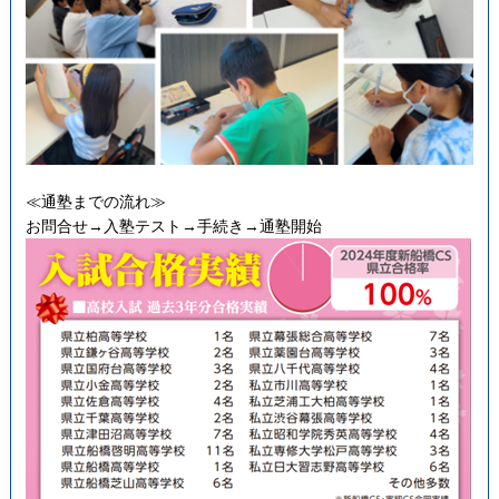
≪通塾までの流れ≫
お問合せ→入塾テスト→手続き→通塾開始