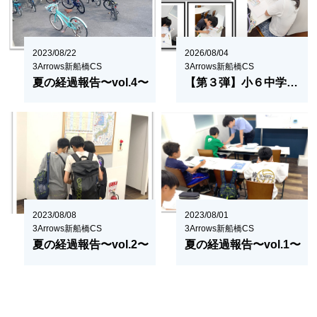
2023/08/22
2026/08/04
3Arrows新船橋CS
3Arrows新船橋CS
夏の経過報告〜vol.4〜
【第３弾】小６中学受験コースの紹介！
2023/08/08
2023/08/01
3Arrows新船橋CS
3Arrows新船橋CS
夏の経過報告〜vol.2〜
夏の経過報告〜vol.1〜