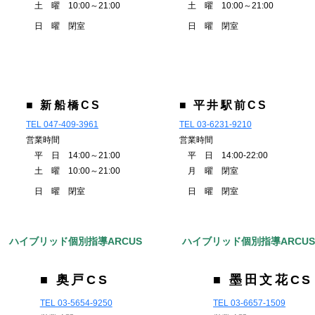
土 曜 10:00～21:00
土 曜 10:00～21:00
日 曜 閉室
日 曜 閉室
■ 新船橋CS
■ 平井駅前CS
TEL 047-409-3961
TEL 03-6231-9210
営業時間
営業時間
平 日 14:00～21:00
平 日 14:00-22:00
土 曜 10:00～21:00
月 曜 閉室
日 曜 閉室
日 曜 閉室
ハイブリッド個別指導ARCUS
ハイブリッド個別指導ARCU
■ 奥戸CS
■ 墨田文花CS
TEL 03-5654-9250
TEL 03-6657-1509