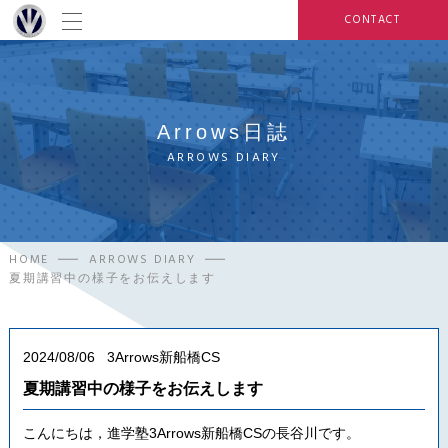
CONTACT
Arrows日誌
ARROWS DIARY
HOME
ARROWS DIARY
夏期講習中の様子をお伝えします
2024/08/06
3Arrows新船橋CS
夏期講習中の様子をお伝えします
こんにちは，進学塾3Arrows新船橋CSの長谷川です。