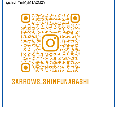
igshid=YmMyMTA2M2Y=