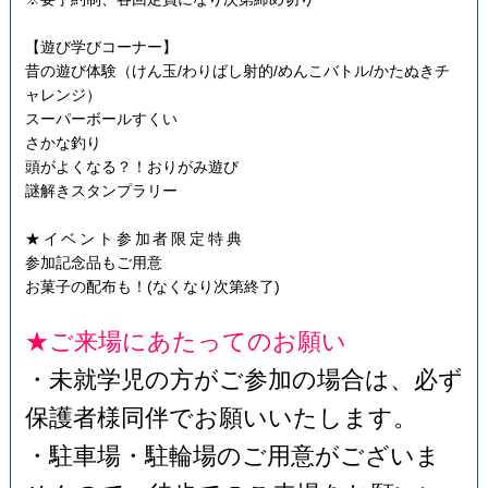
【遊び学びコーナー】
昔の遊び体験（けん玉/わりばし射的/めんこバトル/かたぬきチ
ャレンジ）
スーパーボールすくい
さかな釣り
頭がよくなる？！おりがみ遊び
謎解きスタンプラリー
★イベント参加者限定特典
参加記念品もご用意
お菓子の配布も！(なくなり次第終了)
★ご来場にあたってのお願い
・未就学児の方がご参加の場合は、必ず
保護者様同伴でお願いいたします。
・駐車場・駐輪場のご用意がございま