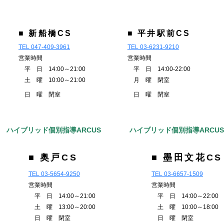
■ 新船橋CS
■ 平井駅前CS
TEL 047-409-3961
TEL 03-6231-9210
営業時間
営業時間
平 日 14:00～21:00
平 日 14:00-22:00
土 曜 10:00～21:00
月 曜 閉室
日 曜 閉室
日 曜 閉室
ハイブリッド個別指導ARCUS
ハイブリッド個別指導ARCU
■ 奥戸CS
■ 墨田文花CS
TEL 03-5654-9250
TEL 03-6657-1509
営業時間
営業時間
平 日 14:00～21:00
平 日 14:00～22:00
土 曜 13:00～20:00
土 曜 10:00～18:00
日 曜 閉室
日 曜 閉室