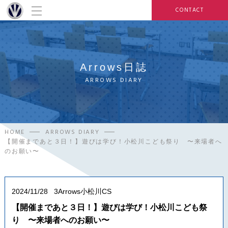
CONTACT
Arrows日誌
ARROWS DIARY
HOME
ARROWS DIARY
【開催まであと３日！】遊びは学び！小松川こども祭り 〜来場者へ
のお願い〜
2024/11/28
3Arrows小松川CS
【開催まであと３日！】遊びは学び！小松川こども祭
り 〜来場者へのお願い〜