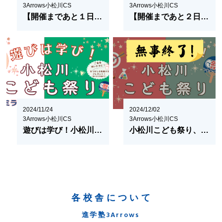
3Arrows小松川CS
3Arrows小松川CS
【開催まであと１日！】遊びは学び！小松川こども祭り 〜全力で楽しむ３か条〜
【開催まであと２日！】遊びは学び！小松川こども祭り 〜イベントブース申し込み状況〜
2024/11/24
2024/12/02
3Arrows小松川CS
3Arrows小松川CS
遊びは学び！小松川こども祭り 〜けん玉マスターになろう！〜
小松川こども祭り、ご参加ありがとうございました！
各校舎について
進学塾3Arrows