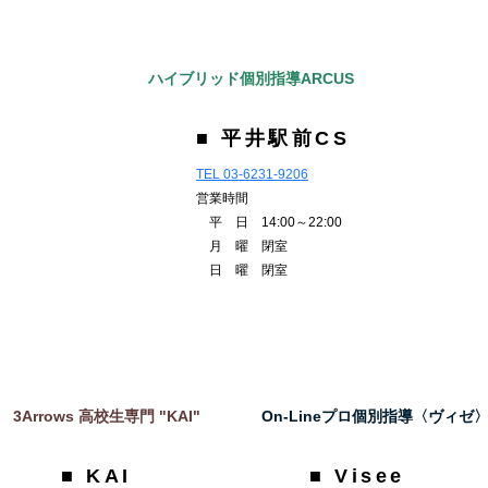
ハイブリッド個別指導ARCUS
■ 平井駅前CS
TEL 03-6231-9206
営業時間
平 日 14:00～22:00
月 曜 閉室
日 曜 閉室
3Arrows 高校生専門 "KAI"
On-Lineプロ個別指導〈ヴィゼ
■ KAI
■ Visee