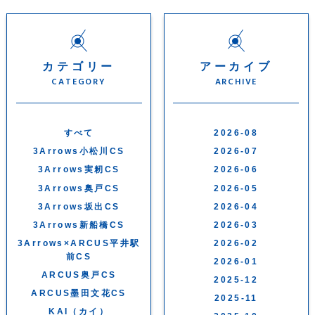
カテゴリー
アーカイブ
CATEGORY
ARCHIVE
すべて
2026-08
3Arrows小松川CS
2026-07
3Arrows実籾CS
2026-06
3Arrows奥戸CS
2026-05
3Arrows坂出CS
2026-04
3Arrows新船橋CS
2026-03
3Arrows×ARCUS平井駅
2026-02
前CS
2026-01
ARCUS奥戸CS
2025-12
ARCUS墨田文花CS
2025-11
KAI（カイ）