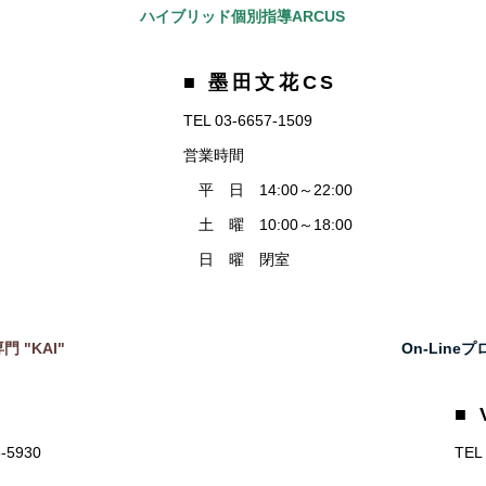
ハイブリッド個別指導ARCUS
■ 墨田文花CS
TEL 03-6657-1509
営業時間
平 日 14:00～22:00
土 曜 10:00～18:00
日 曜 閉室
門 "KAI"
On-Lin
■ 
5-5930
TEL