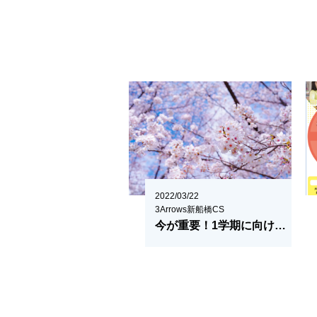
2022/03/22
3Arrows新船橋CS
今が重要！1学期に向けた準備について