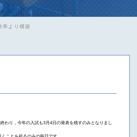
効率より構築
も終わり，今年の入試も3月4日の発表を残すのみとなりまし
咲くことを祈るのみの毎日です。