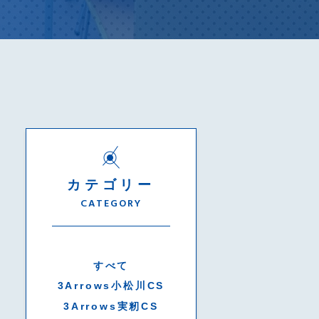
カテゴリー
CATEGORY
すべて
3Arrows小松川CS
3Arrows実籾CS