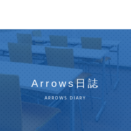
Arrows日誌
ARROWS DIARY