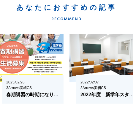
あなたにおすすめの記事
RECOMMEND
2025/02/28
2022/02/07
3Arrows実籾CS
3Arrows実籾CS
春期講習の時期になりました
2022年度 新学年スタ