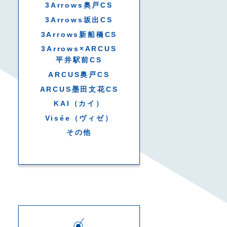
3Arrows奥戸CS
3Arrows坂出CS
3Arrows新船橋CS
3Arrows×ARCUS
平井駅前CS
ARCUS奥戸CS
ARCUS墨田文花CS
KAI（カイ）
Visée（ヴィゼ）
その他