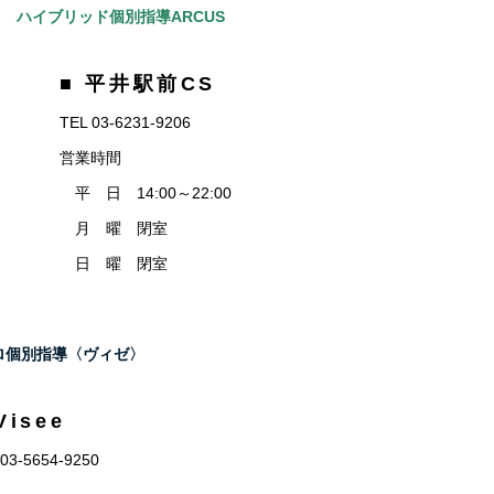
ハイブリッド個別指導ARCUS
■ 平井駅前CS
TEL 03-6231-9206
営業時間
平 日 14:00～22:00
月 曜 閉室
日 曜 閉室
eプロ個別指導〈ヴィゼ〉
Visee
 03-5654-9250