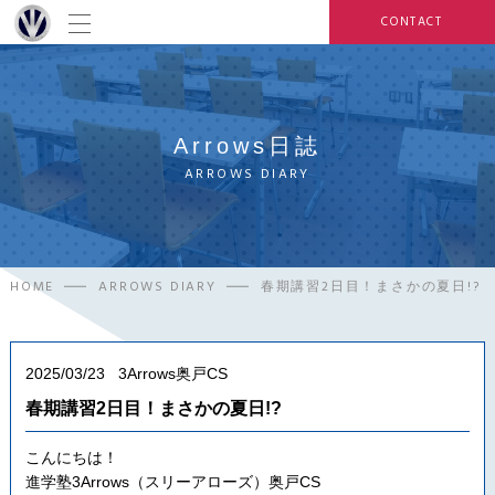
CONTACT
Arrows日誌
ARROWS DIARY
HOME
ARROWS DIARY
春期講習2日目！まさかの夏日!?
2025/03/23
3Arrows奥戸CS
春期講習2日目！まさかの夏日!?
こんにちは！
進学塾3Arrows（スリーアローズ）奥戸CS