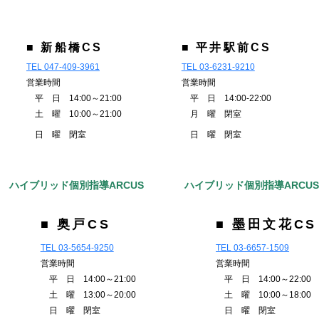
■ 新船橋CS
■ 平井駅前CS
TEL 047-409-3961
TEL 03-6231-9210
営業時間
営業時間
平 日 14:00～21:00
平 日 14:00-22:00
土 曜 10:00～21:00
月 曜 閉室
日 曜 閉室
日 曜 閉室
ハイブリッド個別指導ARCUS
ハイブリッド個別指導ARCU
■ 奥戸CS
■ 墨田文花CS
TEL 03-5654-9250
TEL 03-6657-1509
営業時間
営業時間
平 日 14:00～21:00
平 日 14:00～22:00
土 曜 13:00～20:00
土 曜 10:00～18:00
日 曜 閉室
日 曜 閉室