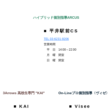
ハイブリッド個別指導ARCUS
■ 平井駅前CS
TEL 03-6231-9206
営業時間
平 日 14:00～22:00
月 曜 閉室
日 曜 閉室
3Arrows 高校生専門 "KAI"
On-Lineプロ個別指導〈ヴィゼ
■ KAI
■ Visee