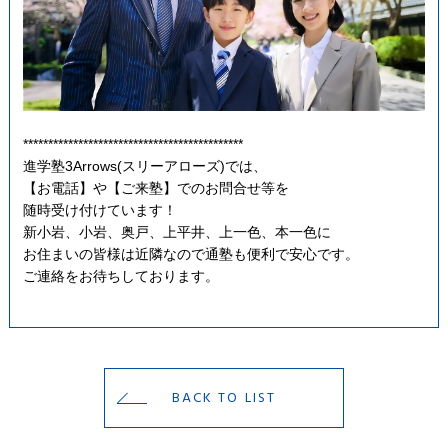
********************************************
進学塾3Arrows(スリーアローズ)では、
【お電話】や【ご来塾】でのお問合せ等を
随時受け付けています！
新小岩、小岩、奥戸、上平井、上一色、本一色に
お住まいの皆様は近隣なので通塾も便利で安心です。
ご連絡をお待ちしております。
BACK TO LIST