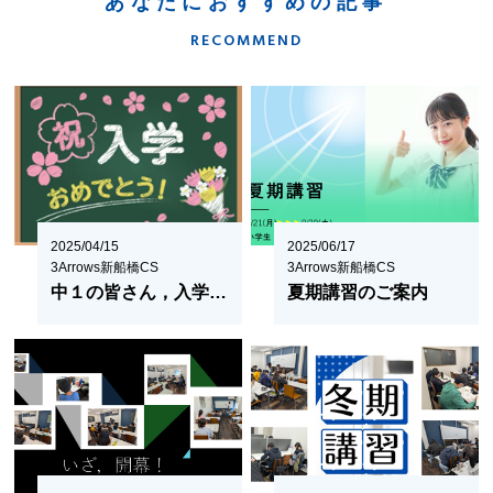
あなたにおすすめの記事
RECOMMEND
2025/04/15
2025/06/17
3Arrows新船橋CS
3Arrows新船橋CS
中１の皆さん，入学おめでとうございます
夏期講習のご案内