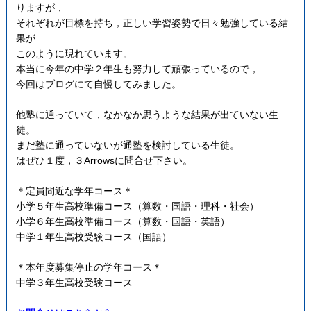
りますが，
それぞれが目標を持ち，正しい学習姿勢で日々勉強している結
果が
このように現れています。
本当に今年の中学２年生も努力して頑張っているので，
今回はブログにて自慢してみました。
他塾に通っていて，なかなか思うような結果が出ていない生
徒。
まだ塾に通っていないが通塾を検討している生徒。
はぜひ１度，３Arrowsに問合せ下さい。
＊定員間近な学年コース＊
小学５年生高校準備コース（算数・国語・理科・社会）
小学６年生高校準備コース（算数・国語・英語）
中学１年生高校受験コース（国語）
＊本年度募集停止の学年コース＊
中学３年生高校受験コース