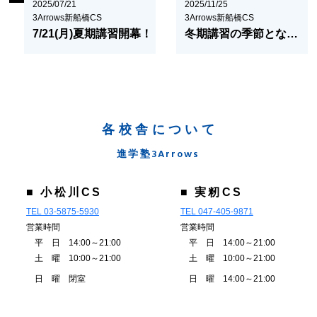
2025/07/21
2025/11/25
3Arrows新船橋CS
3Arrows新船橋CS
7/21(月)夏期講習開幕！
冬期講習の季節となりました
各校舎について
進学塾3Arrows
■ 小松川CS
■ 実籾CS
TEL 03-5875-5930
TEL 047-405-9871
営業時間
営業時間
平 日 14:00～21:00
平 日 14:00～21:00
土 曜 10:00～21:00
土 曜 10:00～21:00
日 曜 閉室
日 曜 14:00～21:00