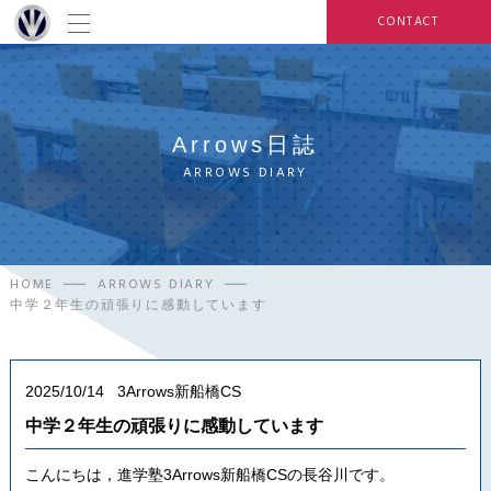
CONTACT
Arrows日誌
ARROWS DIARY
HOME
ARROWS DIARY
中学２年生の頑張りに感動しています
2025/10/14
3Arrows新船橋CS
中学２年生の頑張りに感動しています
こんにちは，進学塾3Arrows新船橋CSの長谷川です。