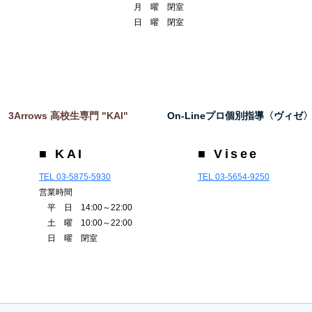
月 曜 閉室
日 曜 閉室
3Arrows 高校生専門 "KAI"
On-Lineプロ個別指導〈ヴィゼ
■ KAI
■ Visee
TEL 03-5875-5930
TEL 03-5654-9250
営業時間
平 日 14:00～22:00
土 曜 10:00～22:00
日 曜 閉室