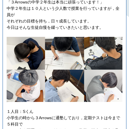
「３Arrowsの中学２年生は本当に頑張っています！」
中学２年生は１０人という少人数で授業を行っていますが，全
員が
それぞれの目標を持ち，日々成長しています。
今日はそんな生徒自慢を綴っていきたいと思います。
１人目：Sくん
小学生の時から３Arrowsに通塾しており，定期テストは今まで
５科目で