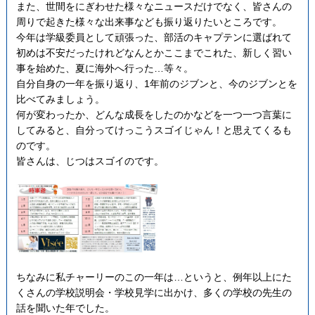
また、世間をにぎわせた様々なニュースだけでなく、皆さんの
周りで起きた様々な出来事なども振り返りたいところです。
今年は学級委員として頑張った、部活のキャプテンに選ばれて
初めは不安だったけれどなんとかここまでこれた、新しく習い
事を始めた、夏に海外へ行った…等々。
自分自身の一年を振り返り、1年前のジブンと、今のジブンとを
比べてみましょう。
何が変わったか、どんな成長をしたのかなどを一つ一つ言葉に
してみると、自分ってけっこうスゴイじゃん！と思えてくるも
のです。
皆さんは、じつはスゴイのです。
ちなみに私チャーリーのこの一年は…というと、例年以上にた
くさんの学校説明会・学校見学に出かけ、多くの学校の先生の
話を聞いた年でした。