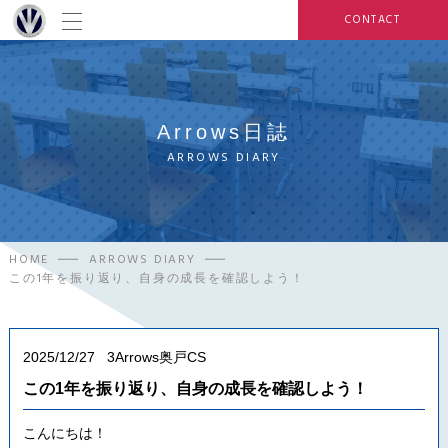
CONTACT
Arrows日誌
ARROWS DIARY
HOME
ARROWS DIARY
この1年を振り返り、自身の成長を確認しよう！
2025/12/27
3Arrows奥戸CS
この1年を振り返り、自身の成長を確認しよう！
こんにちは！