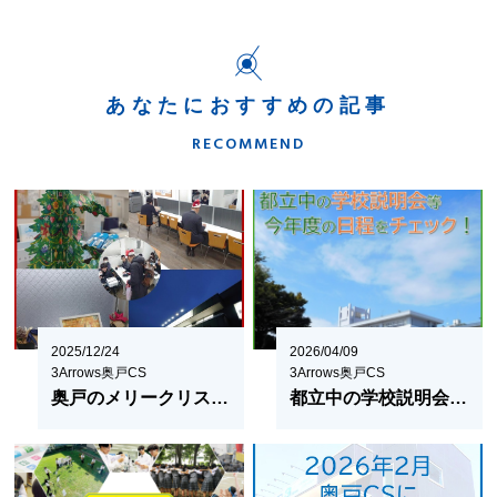
あなたにおすすめの記事
RECOMMEND
2025/12/24
2026/04/09
3Arrows奥戸CS
3Arrows奥戸CS
奥戸のメリークリスマス！
都立中の学校説明会日程をチェックしておこう！