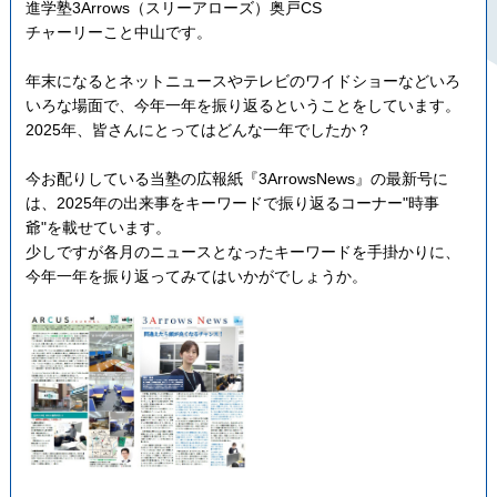
進学塾3Arrows（スリーアローズ）奥戸CS
チャーリーこと中山です。
年末になるとネットニュースやテレビのワイドショーなどいろ
いろな場面で、今年一年を振り返るということをしています。
2025年、皆さんにとってはどんな一年でしたか？
今お配りしている当塾の広報紙『3ArrowsNews』の最新号に
は、2025年の出来事をキーワードで振り返るコーナー"時事
爺"を載せています。
少しですが各月のニュースとなったキーワードを手掛かりに、
今年一年を振り返ってみてはいかがでしょうか。