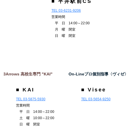
■ 平井駅前CS
TEL 03-6231-9206
営業時間
平 日 14:00～22:00
月 曜 閉室
日 曜 閉室
3Arrows 高校生専門 "KAI"
On-Lineプロ個別指導〈ヴィゼ
■ KAI
■ Visee
TEL 03-5875-5930
TEL 03-5654-9250
営業時間
平 日 14:00～22:00
土 曜 10:00～22:00
日 曜 閉室