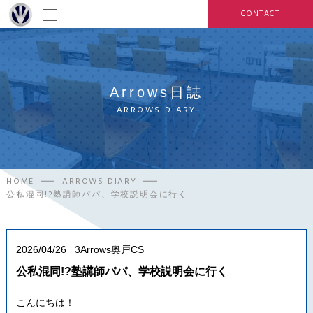
CONTACT
Arrows日誌
ARROWS DIARY
HOME
ARROWS DIARY
公私混同!?塾講師パパ、学校説明会に行く
2026/04/26
3Arrows奥戸CS
公私混同!?塾講師パパ、学校説明会に行く
こんにちは！