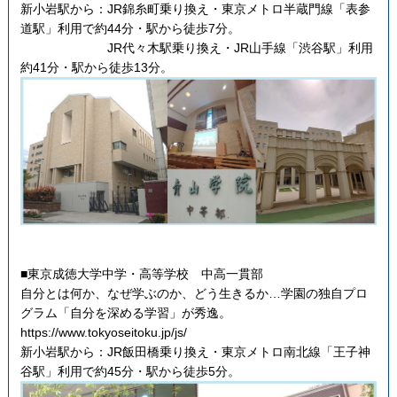
新小岩駅から：JR錦糸町乗り換え・東京メトロ半蔵門線「表参
道駅」利用で約44分・駅から徒歩7分。
JR代々木駅乗り換え・JR山手線「渋谷駅」利用
約41分・駅から徒歩13分。
■東京成徳大学中学・高等学校 中高一貫部
自分とは何か、なぜ学ぶのか、どう生きるか…学園の独自プロ
グラム「自分を深める学習」が秀逸。
https://www.tokyoseitoku.jp/js/
新小岩駅から：JR飯田橋乗り換え・東京メトロ南北線「王子神
谷駅」利用で約45分・駅から徒歩5分。