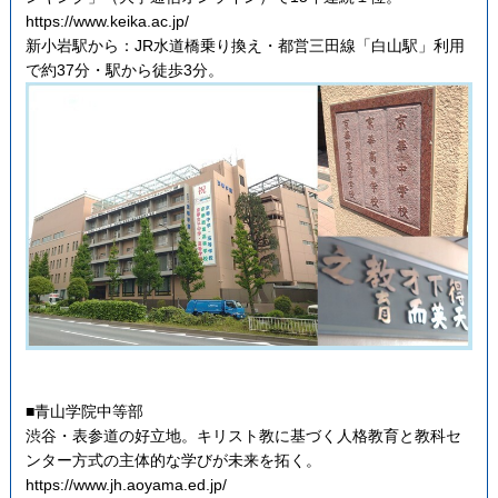
https://www.keika.ac.jp/
新小岩駅から：JR水道橋乗り換え・都営三田線「白山駅」利用
で約37分・駅から徒歩3分。
■青山学院中等部
渋谷・表参道の好立地。キリスト教に基づく人格教育と教科セ
ンター方式の主体的な学びが未来を拓く。
https://www.jh.aoyama.ed.jp/