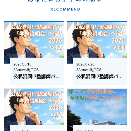
RECOMMEND
2026/05/18
2026/07/26
3Arrows奥戸CS
3Arrows奥戸CS
公私混同!?塾講師パパ、学校説明会に行く２
公私混同!?塾講師パパ「学校説明会」へ行くvol.4