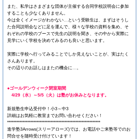
また、私学はさまざまな団体が主催する合同学校説明会に参加
することも少なくありません。
今は全くイメージがわかない…という受験生は、まずはそうし
た合同説明会などに足を運んで、様々な学校の資料を集め、そ
れぞれの学校のブースで先生の説明を聞き、その中から実際に
見学にいく学校を決めてみるのも良いと思います。
実際に学校へ行ってみることでしか見えないことが、実はたく
さんあります。
その辺りのお話しはまたの機会に…。
●ゴールデンウィーク閉室期間
4/29（水）～5/5（火）は塾がお休みとなります。
新規塾生申込受付中！小3～中3
詳細はお気軽に教室までお問い合わせください！
************************************************************
進学塾3Arrows(スリーアローズ)では、お電話やご来塾等でのお
問合せを随時受け付けています！