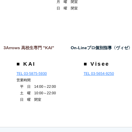
月 曜 閉室
日 曜 閉室
3Arrows 高校生専門 "KAI"
On-Lineプロ個別指導〈ヴィゼ
■ KAI
■ Visee
TEL 03-5875-5930
TEL 03-5654-9250
営業時間
平 日 14:00～22:00
土 曜 10:00～22:00
日 曜 閉室