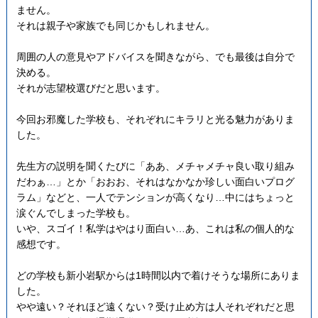
ません。
それは親子や家族でも同じかもしれません。
周囲の人の意見やアドバイスを聞きながら、でも最後は自分で
決める。
それが志望校選びだと思います。
今回お邪魔した学校も、それぞれにキラリと光る魅力がありま
した。
先生方の説明を聞くたびに「ああ、メチャメチャ良い取り組み
だわぁ…」とか「おおお、それはなかなか珍しい面白いプログ
ラム」などと、一人でテンションが高くなり…中にはちょっと
涙ぐんでしまった学校も。
いや、スゴイ！私学はやはり面白い…あ、これは私の個人的な
感想です。
どの学校も新小岩駅からは1時間以内で着けそうな場所にありま
した。
やや遠い？それほど遠くない？受け止め方は人それぞれだと思