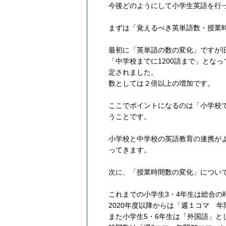
今後どのようにして小学生英語を行
まずは「覚えるべき英単語数・授業
最初に「英単語の数の変化」ですが
「中学校までに1200語まで」とな
定されました。
数としては２倍以上の増加です。
ここでポイントになるのは「小学校
うことです。
小学校と中学校の英語教育の連携が
ってきます。
次に、「授業時間数の変化」につい
これまでの小学生3・4年生は総合の
2020年度以降からは「週１コマ 年
また小学生5・6年生は「外国語」と