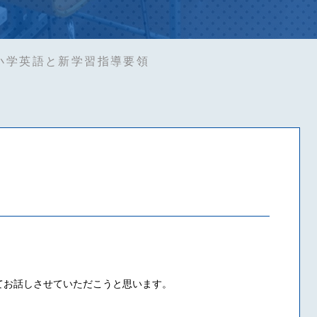
小学英語と新学習指導要領
てお話しさせていただこうと思います。