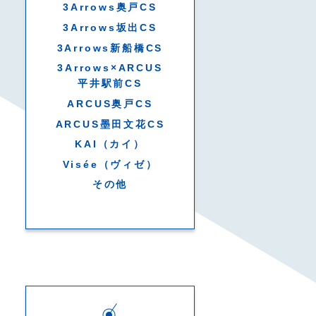
3Arrows奥戸CS
3Arrows坂出CS
3Arrows新船橋CS
3Arrows×ARCUS
平井駅前CS
ARCUS奥戸CS
ARCUS墨田文花CS
KAI（カイ）
Visée（ヴィゼ）
その他