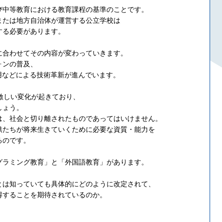
び中等教育における教育課程の基準のことです。
または地方自治体が運営する公立学校は
する必要があります。
に合わせてその内容が変わっていきます。
ォンの普及、
用などによる技術革新が進んでいます。
激しい変化が起きており、
しょう。
は、社会と切り離されたものであってはいけません。
供たちが将来生きていくために必要な資質・能力を
るのです。
グラミング教育」と「外国語教育」があります。
とは知っていても具体的にどのように改定されて、
得することを期待されているのか。