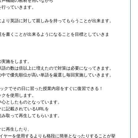
音声機能の教材を用いながら
を行っていきます。
により英語に対して親しみを持ってもらうことが出来ます。
、
現を書くことが出来るようになることを目標としていきま
の実施をします。
単語の数は倍以上に増えたので対策は必要になってきます。
の中で優先順位が高い単語を厳選し毎回実施していきます。
ブックでその日に習った授業内容をすぐに復習できる！
ックを使用します。
中心としたものとなっています。
に記載されているURLを
読み取って再生してもらいます。
ぐに再生したり、
レイヤーを使用するよりも格段に簡単となったりすることが挙