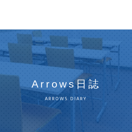
Arrows日誌
ARROWS DIARY