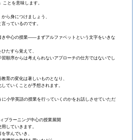
」ことを意味します。
」から身につけましょう、
と言っているのです。
書き中心の授業——まずアルファベットという文字をいきな
をひたすら覚えて、
学習順序からは考えられないアプローチの仕方ではないでし
語教育の変化は著しいものとなり、
化していくことが予想されます。
のように小学英語の授業を行っていくのかをお話しさせていただ
ティブラーニング中心の授業展開
使用していきます。
容を学んでいき、