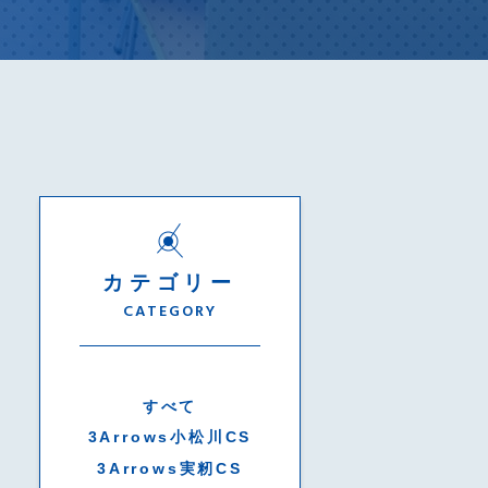
カテゴリー
CATEGORY
すべて
3Arrows小松川CS
3Arrows実籾CS