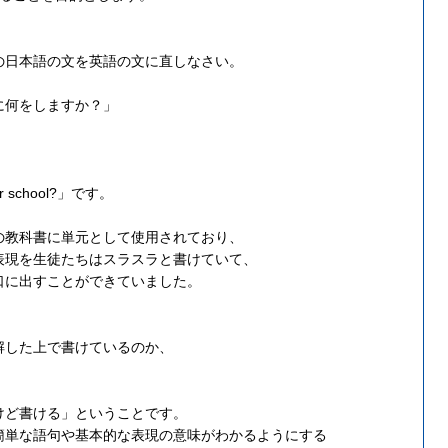
の日本語の文を英語の文に直しなさい。
に何をしますか？」
ter school?」です。
の教科書に単元として使用されており、
表現を生徒たちはスラスラと書けていて、
口に出すことができていました。
解した上で書けているのか、
けど書ける」ということです。
簡単な語句や基本的な表現の意味がわかるようにする