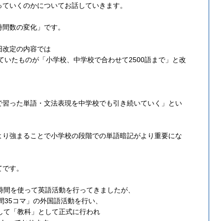
っていくのかについてお話していきます。
時間数の変化」です。
旧改定の内容では
っていたものが「小学校、中学校で合わせて2500語まで」と改
で習った単語・文法表現を中学校でも引き続いていく」とい
より強まることで小学校の段階での単語暗記がより重要にな
てです。
時間を使って英語活動を行ってきましたが、
間35コマ」の外国語活動を行い、
して「教科」として正式に行われ