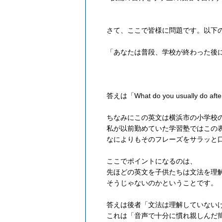
さて、ここで皆様に問題です。以下
「あなたは普段、学校が終わった後
答えは「What do you usually do af
ちなみにこの英文は横浜市の小学校
私が以前勤めていた学習塾ではこの
なによりもそのフレーズをサラッと
ここでポイントになるのは、
先ほどの英文を子供たちは文法を理
そうじゃないのかということです。
答えは後者「文法は理解していない
これは「音声で十分に慣れ親しんだ