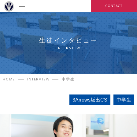
CONTACT
生徒インタビュー
INTERVIEW
HOME
INTERVIEW
中学生
3Arrows坂出CS
中学生