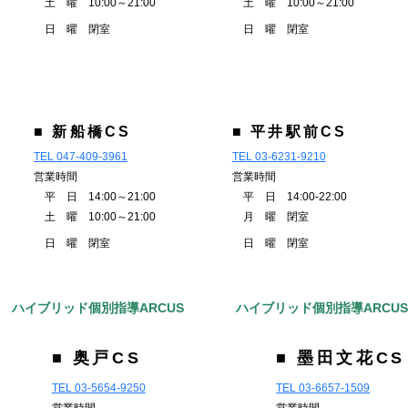
土 曜 10:00～21:00
土 曜 10:00～21:00
日 曜 閉室
日 曜 閉室
■ 新船橋CS
■ 平井駅前CS
TEL 047-409-3961
TEL 03-6231-9210
営業時間
営業時間
平 日 14:00～21:00
平 日 14:00-22:00
土 曜 10:00～21:00
月 曜 閉室
日 曜 閉室
日 曜 閉室
ハイブリッド個別指導ARCUS
ハイブリッド個別指導ARCU
■ 奥戸CS
■ 墨田文花CS
TEL 03-5654-9250
TEL 03-6657-1509