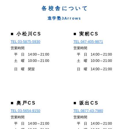
各校舎について
進学塾3Arrows
■ 小松川CS
■ 実籾CS
TEL 03-5875-5930
TEL 047-405-9871
営業時間
営業時間
平 日 14:00～21:00
平 日 14:00～21:00
土 曜 10:00～21:00
土 曜 10:00～21:00
日 曜 閉室
日 曜 14:00～21:00
■ 奥戸CS
■ 坂出CS
TEL 03-5654-9150
TEL 0877-43-7980
営業時間
営業時間
平 日 14:00～21:00
平 日 14:00～21:00