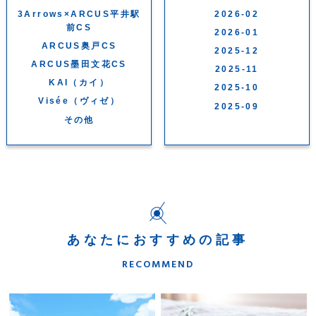
3Arrows×ARCUS平井駅
2026-02
前CS
2026-01
ARCUS奥戸CS
2025-12
ARCUS墨田文花CS
2025-11
KAI（カイ）
2025-10
Visée（ヴィゼ）
2025-09
その他
あなたにおすすめの記事
RECOMMEND