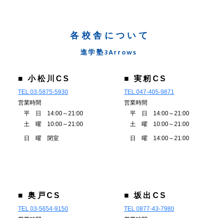
各校舎について
進学塾3Arrows
■ 小松川CS
■ 実籾CS
TEL 03-5875-5930
TEL 047-405-9871
営業時間
営業時間
平 日 14:00～21:00
平 日 14:00～21:00
土 曜 10:00～21:00
土 曜 10:00～21:00
日 曜 閉室
日 曜 14:00～21:00
■ 奥戸CS
■ 坂出CS
TEL 03-5654-9150
TEL 0877-43-7980