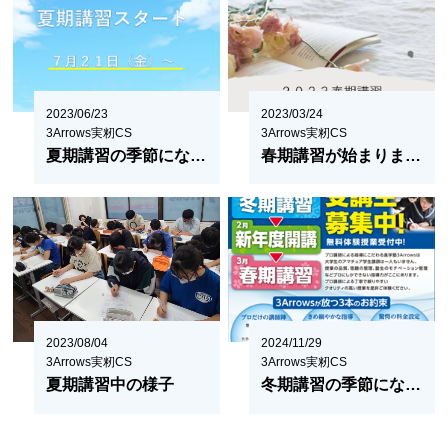
2023/06/23
2023/03/24
3Arrows実籾CS
3Arrows実籾CS
夏期講習の季節になりました
春期講習が始まりました！
2023/08/04
2024/11/29
3Arrows実籾CS
3Arrows実籾CS
夏期講習中の様子
冬期講習の季節になりました