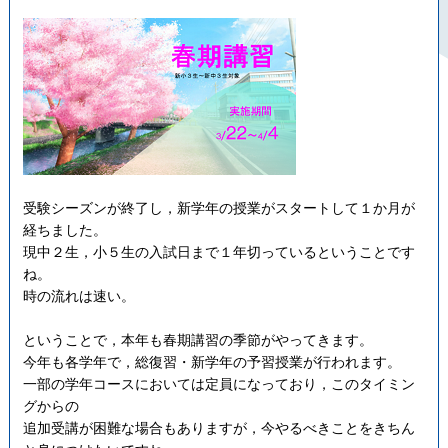
受験シーズンが終了し，新学年の授業がスタートして１か月が
経ちました。
現中２生，小５生の入試日まで１年切っているということです
ね。
時の流れは速い。
ということで，本年も春期講習の季節がやってきます。
今年も各学年で，総復習・新学年の予習授業が行われます。
一部の学年コースにおいては定員になっており，このタイミン
グからの
追加受講が困難な場合もありますが，今やるべきことをきちん