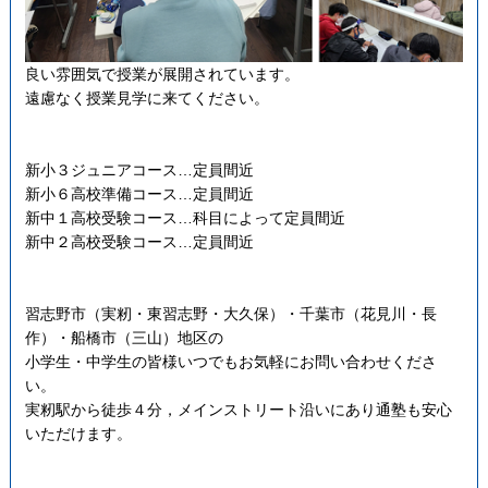
良い雰囲気で授業が展開されています。
遠慮なく授業見学に来てください。
新小３ジュニアコース…定員間近
新小６高校準備コース…定員間近
新中１高校受験コース…科目によって定員間近
新中２高校受験コース…定員間近
習志野市（実籾・東習志野・大久保）・千葉市（花見川・長
作）・船橋市（三山）地区の
小学生・中学生の皆様いつでもお気軽にお問い合わせくださ
い。
実籾駅から徒歩４分，メインストリート沿いにあり通塾も安心
いただけます。