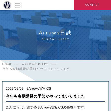
CONTACT
Arrows日誌
ARROWS DIARY
HOME
ARROWS DIARY
今年も春期講習の季節がやってまいりました
2023/03/03
3Arrows実籾CS
今年も春期講習の季節がやってまいりました
こんにちは，進学塾３Arrows実籾CSの長谷川です。