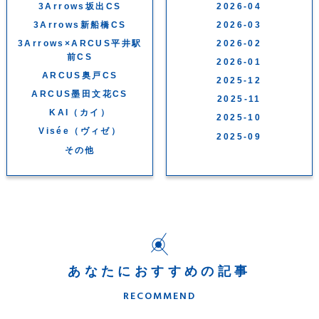
3Arrows坂出CS
2026-04
3Arrows新船橋CS
2026-03
3Arrows×ARCUS平井駅
2026-02
前CS
2026-01
ARCUS奥戸CS
2025-12
ARCUS墨田文花CS
2025-11
KAI（カイ）
2025-10
Visée（ヴィゼ）
2025-09
その他
あなたにおすすめの記事
RECOMMEND