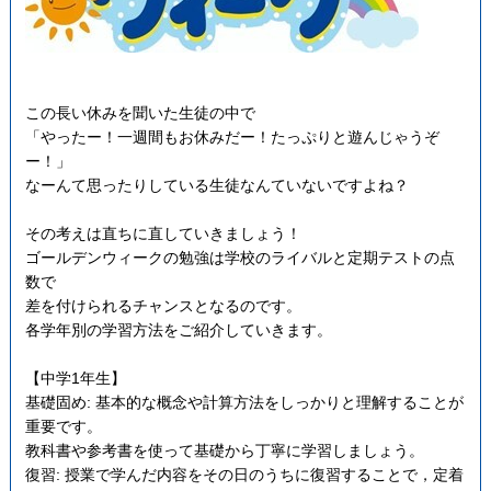
この長い休みを聞いた生徒の中で
「やったー！一週間もお休みだー！たっぷりと遊んじゃうぞ
ー！」
なーんて思ったりしている生徒なんていないですよね？
その考えは直ちに直していきましょう！
ゴールデンウィークの勉強は学校のライバルと定期テストの点
数で
差を付けられるチャンスとなるのです。
各学年別の学習方法をご紹介していきます。
【中学1年生】
基礎固め: 基本的な概念や計算方法をしっかりと理解することが
重要です。
教科書や参考書を使って基礎から丁寧に学習しましょう。
復習: 授業で学んだ内容をその日のうちに復習することで，定着