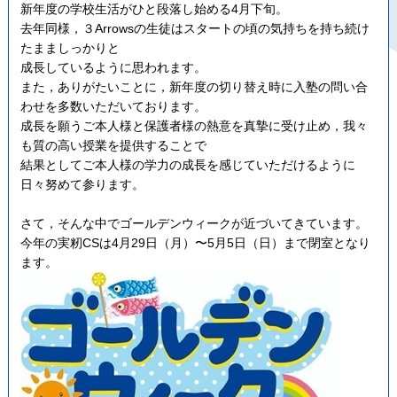
新年度の学校生活がひと段落し始める4月下旬。
去年同様，３Arrowsの生徒はスタートの頃の気持ちを持ち続け
たまましっかりと
成長しているように思われます。
また，ありがたいことに，新年度の切り替え時に入塾の問い合
わせを多数いただいております。
成長を願うご本人様と保護者様の熱意を真摯に受け止め，我々
も質の高い授業を提供することで
結果としてご本人様の学力の成長を感じていただけるように
日々努めて参ります。
さて，そんな中でゴールデンウィークが近づいてきています。
今年の実籾CSは4月29日（月）〜5月5日（日）まで閉室となり
ます。