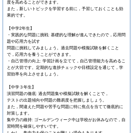
度を高めることができます。
また，新しいトピックを学習する前に，予習しておくことも効
果的です。
【中学2年生】
・実践的な問題に挑戦: 基礎的な理解が進んできたので，応用問
題や応用力を試す
問題に挑戦してみましょう。過去問題や模擬試験を解くこと
で，応用力を養うことができます。
・自己管理の向上: 学習計画を立てて，自己管理能力を高めるこ
とが大切です。定期的な進捗チェックや目標設定を通じて，学
習効率を向上させましょう。
【中学３年生】
演習問題の徹底: 過去問題集や模擬試験を解くことで，
テストの出題傾向や問題の難易度を把握しましょう。
また，間違えた問題や苦手な問題に特に焦点を当てて徹底的に
対策します。
集中力の維持: ゴールデンウィーク中は学校がお休みなので，自
習時間を確保しやすいです。
しかし，集中力を保つことが難しい場合もあります。