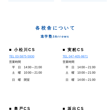
各校舎について
進学塾3Arrows
■ 小松川CS
■ 実籾CS
TEL 03-5875-5930
TEL 047-405-9871
営業時間
営業時間
平 日 14:00～21:00
平 日 14:00～21:00
土 曜 10:00～21:00
土 曜 10:00～21:00
日 曜 閉室
日 曜 14:00～21:00
■ 奥戸CS
■ 坂出CS