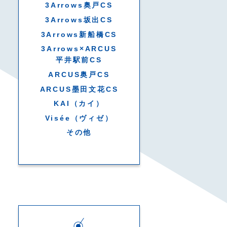
3Arrows奥戸CS
3Arrows坂出CS
3Arrows新船橋CS
3Arrows×ARCUS
平井駅前CS
ARCUS奥戸CS
ARCUS墨田文花CS
KAI（カイ）
Visée（ヴィゼ）
その他