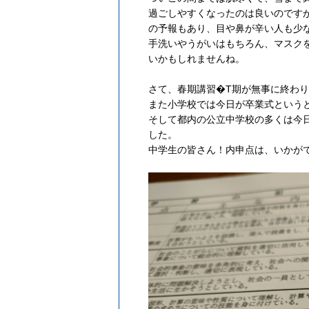
過ごしやすくなったのは良いのです
の予報もあり、目や鼻が辛い人も少
手洗いやうがいはもちろん、マスク
いかもしれませんね。
さて、春期講習�T期が無事に終わ
また小学校では今日が卒業式という
そして都内の公立中学校の多くは今
した。
中学生の皆さん！内申点は、いかが