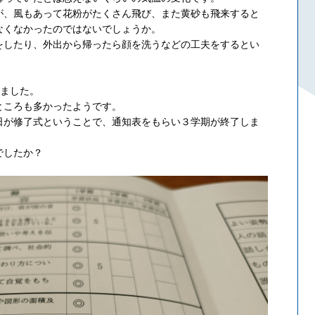
が、風もあって花粉がたくさん飛び、また黄砂も飛来すると
なくなかったのではないでしょうか。
をしたり、外出から帰ったら顔を洗うなどの工夫をするとい
りました。
ところも多かったようです。
日が修了式ということで、通知表をもらい３学期が終了しま
でしたか？