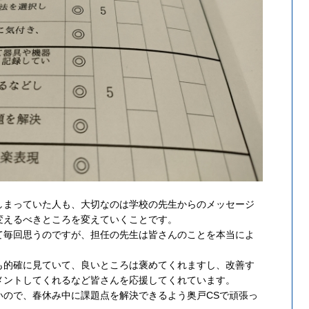
しまっていた人も、大切なのは学校の先生からのメッセージ
変えるべきところを変えていくことです。
て毎回思うのですが、担任の先生は皆さんのことを本当によ
も的確に見ていて、良いところは褒めてくれますし、改善す
メントしてくれるなど皆さんを応援してくれています。
いので、春休み中に課題点を解決できるよう奥戸CSで頑張っ