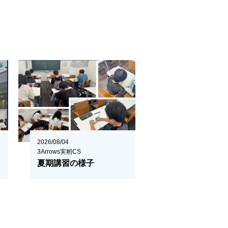
2026/08/04
3Arrows実籾CS
夏期講習の様子