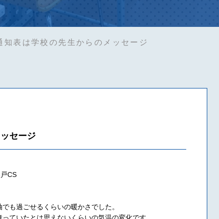
通知表は学校の先生からのメッセージ
メッセージ
戸CS
袖でも過ごせるくらいの暖かさでした。
舞っていたとは思えないくらいの気温の変化です。