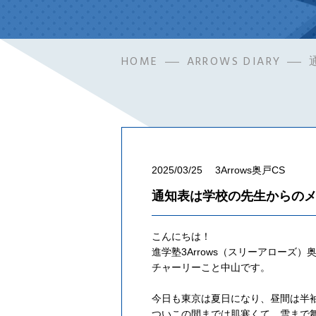
HOME
ARROWS DIARY
2025/03/25
3Arrows奥戸CS
通知表は学校の先生からの
こんにちは！
進学塾3Arrows（スリーアローズ）奥
チャーリーこと中山です。
今日も東京は夏日になり、昼間は半
ついこの間までは肌寒くて、雪まで