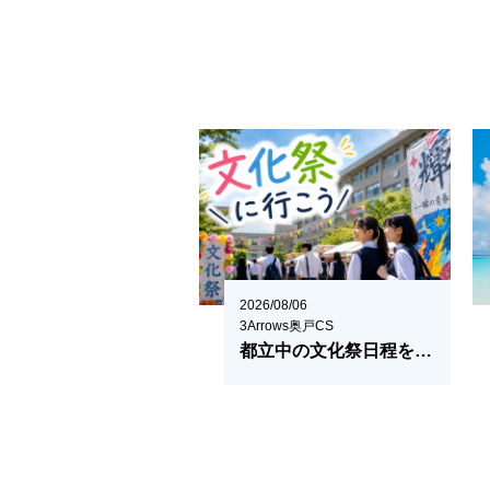
2026/08/06
3Arrows奥戸CS
都立中の文化祭日程をまとめてみた！2026