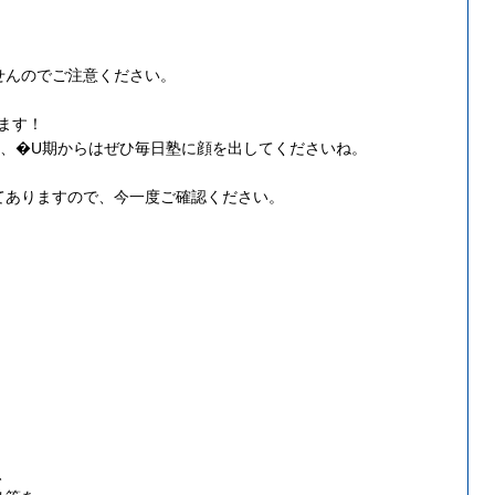
せんのでご注意ください。
ります！
も、�U期からはぜひ毎日塾に顔を出してくださいね。
てありますので、今一度ご確認ください。
、