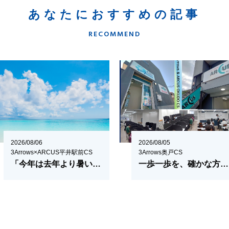
あなたにおすすめの記事
RECOMMEND
2026/08/06
2026/08/05
3Arrows×ARCUS平井駅前CS
3Arrows奥戸CS
「今年は去年より暑い」は本当？
一歩一歩を、確かな方向へ。