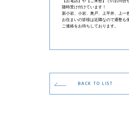
【お電話】や【ご来塾】でのお問合
随時受け付けています！
新小岩、小岩、奥戸、上平井、上一
お住まいの皆様は近隣なので通塾も
ご連絡をお待ちしております。
BACK TO LIST