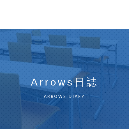
Arrows日誌
ARROWS DIARY