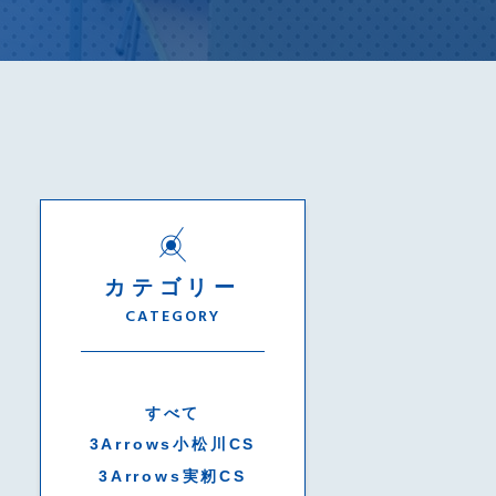
カテゴリー
CATEGORY
すべて
3Arrows小松川CS
3Arrows実籾CS