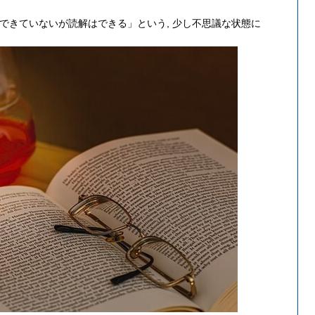
握できていないが読解はできる」という, 少し不思議な状態に