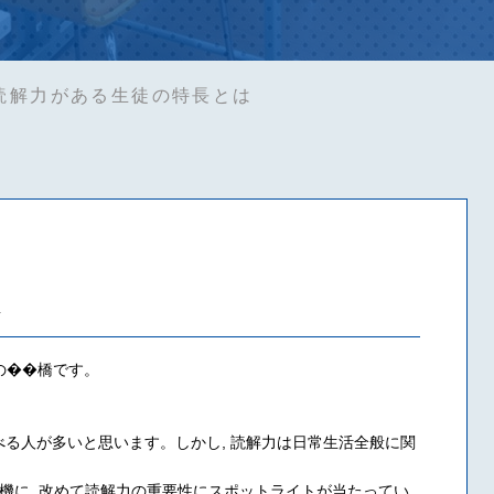
読解力がある生徒の特長とは
は
Sの��橋です。
る人が多いと思います。しかし, 読解力は日常生活全般に関
を機に, 改めて読解力の重要性にスポットライトが当たってい