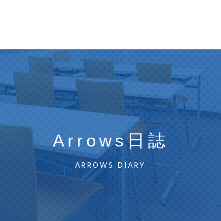
Arrows日誌
ARROWS DIARY