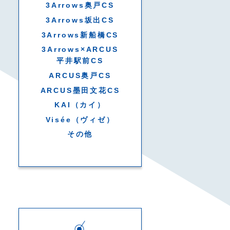
3Arrows奥戸CS
3Arrows坂出CS
3Arrows新船橋CS
3Arrows×ARCUS
平井駅前CS
ARCUS奥戸CS
ARCUS墨田文花CS
KAI（カイ）
Visée（ヴィゼ）
その他