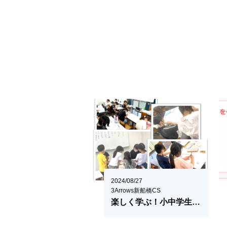
2024/08/27
3Arrows新船橋CS
楽しく学ぶ！小中学生の作文力を伸ばすコツ！