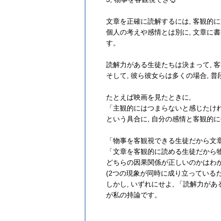
文章を正確に読解するには, 客観的
個人の考えや感情とは別に, 文章に
す。
読解力がある生徒たちは決まって, 
そして, 彼ら彼女らは多くの場合,
たとえば映画を見たときに,
「主観的にはつまらないと感じたけれ
という具合に, 自分の感情と客観的
「物事を客観視できる生徒だから文章
「文章を客観的に読める生徒だから
どちらの因果関係が正しいのかはわか
(2つの現象が同時に成り立っているだ
しかし, いずれにせよ, 「読解力
が私の持論です。