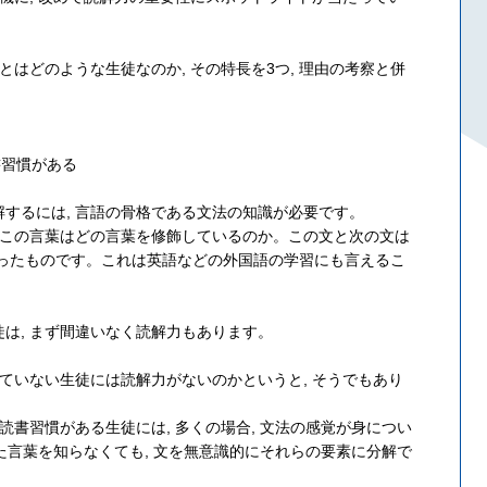
とはどのような生徒なのか, その特長を3つ, 理由の考察と併
書習慣がある
するには, 言語の骨格である文法の知識が必要です。
。この言葉はどの言葉を修飾しているのか。この文と次の文は
いったものです。これは英語などの外国語の学習にも言えるこ
は, まず間違いなく読解力もあります。
きていない生徒には読解力がないのかというと, そうでもあり
読書習慣がある生徒には, 多くの場合, 文法の感覚が身につい
った言葉を知らなくても, 文を無意識的にそれらの要素に分解で