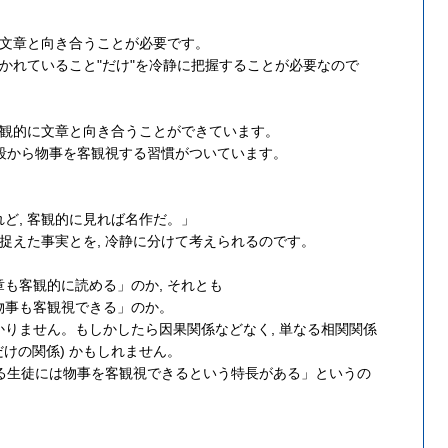
に文章と向き合うことが必要です。
書かれていること"だけ"を冷静に把握することが必要なので
客観的に文章と向き合うことができています。
 普段から物事を客観視する習慣がついています。
ど, 客観的に見れば名作だ。」
に捉えた事実とを, 冷静に分けて考えられるのです。
も客観的に読める」のか, それとも
物事も客観視できる」のか。
りません。もしかしたら因果関係などなく, 単なる相関関係
けの関係) かもしれません。
がある生徒には物事を客観視できるという特長がある」というの