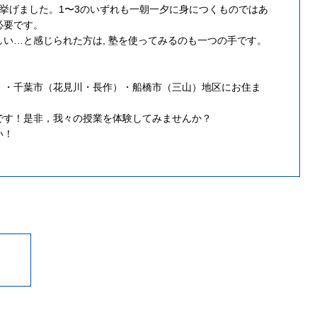
挙げました。1〜3のいずれも一朝一夕に身につくものではあ
必要です。
い…と感じられた方は, 塾を使ってみるのも一つの手です。
）・千葉市（花見川・長作）・船橋市（三山）地区にお住ま
です！是非，我々の授業を体験してみませんか？
い！