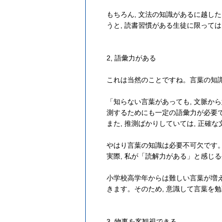
もちろん, 文法の知識があるに越し
うと, 読書習慣がある生徒に限って
2, 語彙力がある
これは当然のことですね。言葉の知識
「知らない言葉があっても, 文脈か
測するためにも一定の語彙力が必要
また, 推測ばかりしていては, 正
やはり言葉の知識は必要不可欠です
実際, 私が「読解力がある」と感じ
小学校高学年からは難しい言葉が増
きます。そのため, 意識して言葉を
3, 物事を客観視できる