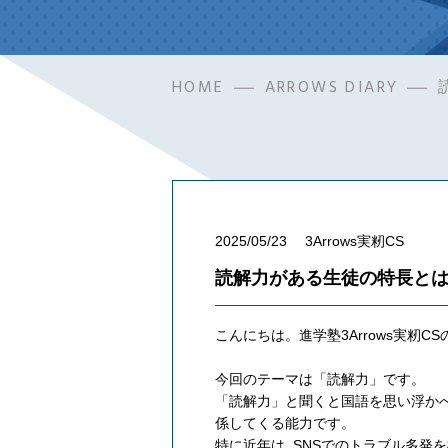
HOME
ARROWS DIARY
2025/05/23
3Arrows実籾CS
読解力がある生徒の特長と
こんにちは。進学塾3Arrows実籾C
今回のテーマは「読解力」です。
「読解力」と聞くと国語を思い浮かべ
係してくる能力です。
特に近年は, SNSでのトラブル多発