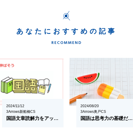
あなたにおすすめの記事
RECOMMEND
2024/11/12
2024/08/20
3Arrows新船橋CS
3Arrows奥戸CS
国語文章読解力をアップする３つのポイント
国語は思考力の基礎だとあらためて感じた件。