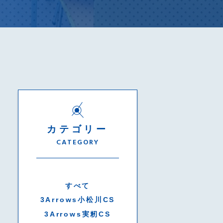
カテゴリー
CATEGORY
すべて
3Arrows小松川CS
3Arrows実籾CS