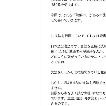
る印象を受けます。
今回は, そんな「読解力」がある生徒
せて書いていきます。
1, 文法を把握している, もしくは読
日本語は言語です。言語を正確に読解
例えば, 何が主語で何が述語なのか
どのように繋がっているのか… と
とですね。
文法をしっかりと把握できている生徒
しかし, では日本語の文法を把握で
ません。
普段から本をよく読む生徒, すなわち
ています。主語, 述語, 修飾語とい
きるのです。