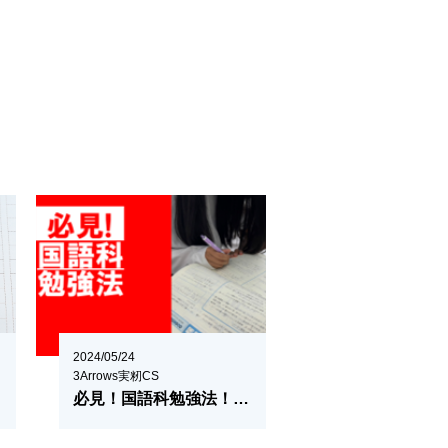
2024/05/24
3Arrows実籾CS
必見！国語科勉強法！！！