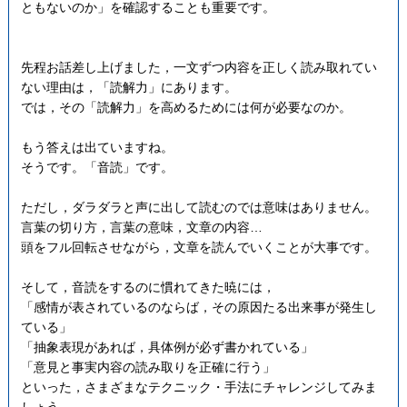
ともないのか」を確認することも重要です。
先程お話差し上げました，一文ずつ内容を正しく読み取れてい
ない理由は，「読解力」にあります。
では，その「読解力」を高めるためには何が必要なのか。
もう答えは出ていますね。
そうです。「音読」です。
ただし，ダラダラと声に出して読むのでは意味はありません。
言葉の切り方，言葉の意味，文章の内容…
頭をフル回転させながら，文章を読んでいくことが大事です。
そして，音読をするのに慣れてきた暁には，
「感情が表されているのならば，その原因たる出来事が発生し
ている」
「抽象表現があれば，具体例が必ず書かれている」
「意見と事実内容の読み取りを正確に行う」
といった，さまざまなテクニック・手法にチャレンジしてみま
しょう。