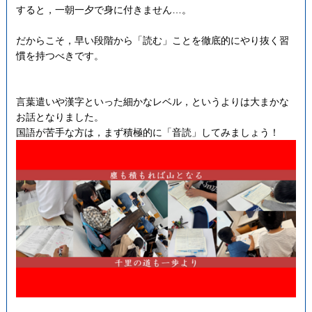
すると，一朝一夕で身に付きません…。
だからこそ，早い段階から「読む」ことを徹底的にやり抜く習
慣を持つべきです。
言葉遣いや漢字といった細かなレベル，というよりは大まかな
お話となりました。
国語が苦手な方は，まず積極的に「音読」してみましょう！