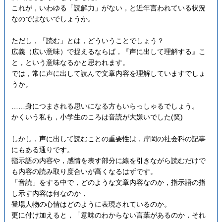
これが，いわゆる「読解力」がない，と近年言われている状況
なのではないでしょうか。
ただし，「読む」とは，どういうことでしょう？
広義（広い意味）で捉えるならば，『声に出して理解する』こ
と，という意味なるかと思われます。
では，常に声に出して読んで文章内容を理解していますでしょ
うか。
……身につまされる思いになる方もいらっしゃるでしょう。
かくいう私も，小学生のころは音読が大嫌いでした(笑)
しかし，声に出して読むことの重要性は，岸岡の社会科の記事
にもある通りです。
指示語の内容や，感情を表す部分に線を引きながら読むだけで
も内容の読み取り度合いが高くなるはずです。
「音読」をする中で，どのような文章内容なのか，指示語の指
し示す内容は何なのか，
登場人物の心情はどのように表現されているのか。
更に付け加えると，「意味のわからない言葉があるのか，それ