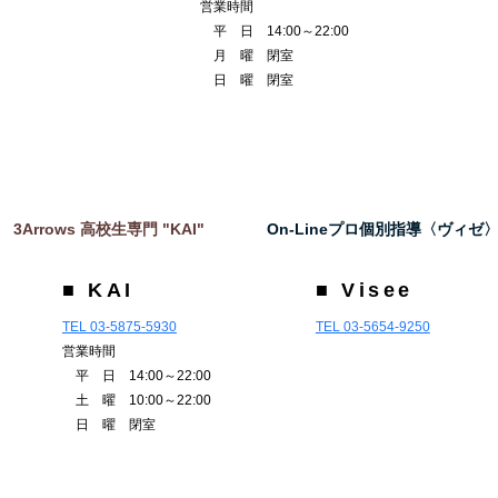
営業時間
平 日 14:00～22:00
月 曜 閉室
日 曜 閉室
3Arrows 高校生専門 "KAI"
On-Lineプロ個別指導〈ヴィゼ
■ KAI
■ Visee
TEL 03-5875-5930
TEL 03-5654-9250
営業時間
平 日 14:00～22:00
土 曜 10:00～22:00
日 曜 閉室