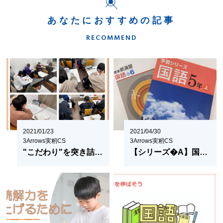
あなたにおすすめの記事
RECOMMEND
2021/01/23
2021/04/30
3Arrows実籾CS
3Arrows実籾CS
"こだわり"を突き詰める
【シリーズ�A】国語を勉強する意味