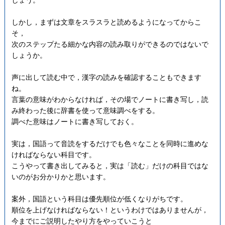
しかし，まずは文章をスラスラと読めるようになってからこ
そ，
次のステップたる細かな内容の読み取りができるのではないで
しょうか。
声に出して読む中で，漢字の読みを確認することもできます
ね。
言葉の意味がわからなければ，その場でノートに書き写し，読
み終わった後に辞書を使って意味調べをする。
調べた意味はノートに書き写しておく。
実は，国語って音読をするだけでも色々なことを同時に進めな
ければならない科目です。
こうやって書き出してみると，実は「読む」だけの科目ではな
いのがお分かりかと思います。
案外，国語という科目は優先順位が低くなりがちです。
順位を上げなければならない！というわけではありませんが，
今までにご説明したやり方をやっていこうと