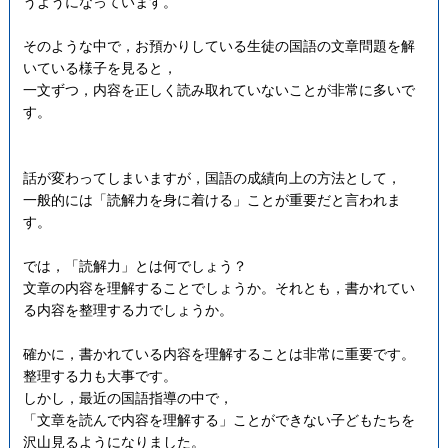
うようになっています。
そのような中で，お預かりしている生徒の国語の文章問題を解
いている様子を見ると，
一文ずつ，内容を正しく読み取れていないことが非常に多いで
す。
話が変わってしまいますが，国語の成績向上の方法として，
一般的には「読解力を身に着ける」ことが重要だと言われま
す。
では，「読解力」とは何でしょう？
文章の内容を理解することでしょうか。それとも，書かれてい
る内容を整理する力でしょうか。
確かに，書かれている内容を理解することは非常に重要です。
整理する力も大事です。
しかし，最近の国語指導の中で，
「文章を読んで内容を理解する」ことができない子どもたちを
沢山見るようになりました。