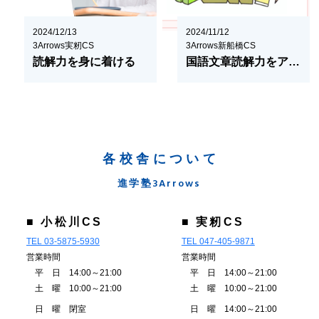
2024/12/13
2024/11/12
3Arrows実籾CS
3Arrows新船橋CS
読解力を身に着ける
国語文章読解力をアップする３つのポイント
各校舎について
進学塾3Arrows
■ 小松川CS
■ 実籾CS
TEL 03-5875-5930
TEL 047-405-9871
営業時間
営業時間
平 日 14:00～21:00
平 日 14:00～21:00
土 曜 10:00～21:00
土 曜 10:00～21:00
日 曜 閉室
日 曜 14:00～21:00