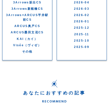
3Arrows坂出CS
2026-04
3Arrows新船橋CS
2026-03
3Arrows×ARCUS平井駅
2026-02
前CS
2026-01
ARCUS奥戸CS
2025-12
ARCUS墨田文花CS
2025-11
KAI（カイ）
2025-10
Visée（ヴィゼ）
2025-09
その他
あなたにおすすめの記事
RECOMMEND