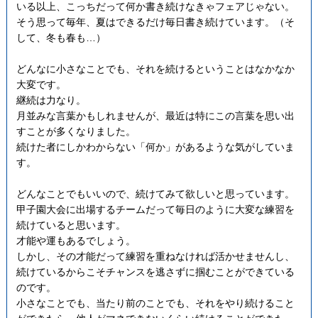
いる以上、こっちだって何か書き続けなきゃフェアじゃない。
そう思って毎年、夏はできるだけ毎日書き続けています。（そ
して、冬も春も…）
どんなに小さなことでも、それを続けるということはなかなか
大変です。
継続は力なり。
月並みな言葉かもしれませんが、最近は特にこの言葉を思い出
すことが多くなりました。
続けた者にしかわからない「何か」があるような気がしていま
す。
どんなことでもいいので、続けてみて欲しいと思っています。
甲子園大会に出場するチームだって毎日のように大変な練習を
続けていると思います。
才能や運もあるでしょう。
しかし、その才能だって練習を重ねなければ活かせませんし、
続けているからこそチャンスを逃さずに掴むことができている
のです。
小さなことでも、当たり前のことでも、それをやり続けること