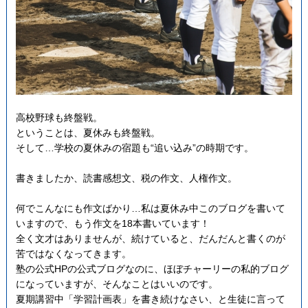
高校野球も終盤戦。
ということは、夏休みも終盤戦。
そして…学校の夏休みの宿題も“追い込み”の時期です。
書きましたか、読書感想文、税の作文、人権作文。
何でこんなにも作文ばかり…私は夏休み中このブログを書いて
いますので、もう作文を18本書いています！
全く文才はありませんが、続けていると、だんだんと書くのが
苦ではなくなってきます。
塾の公式HPの公式ブログなのに、ほぼチャーリーの私的ブログ
になっていますが、そんなことはいいのです。
夏期講習中「学習計画表」を書き続けなさい、と生徒に言って