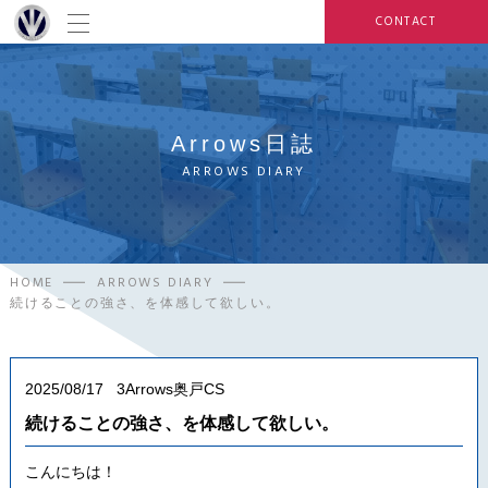
CONTACT
Arrows日誌
ARROWS DIARY
HOME
ARROWS DIARY
続けることの強さ、を体感して欲しい。
2025/08/17
3Arrows奥戸CS
続けることの強さ、を体感して欲しい。
こんにちは！