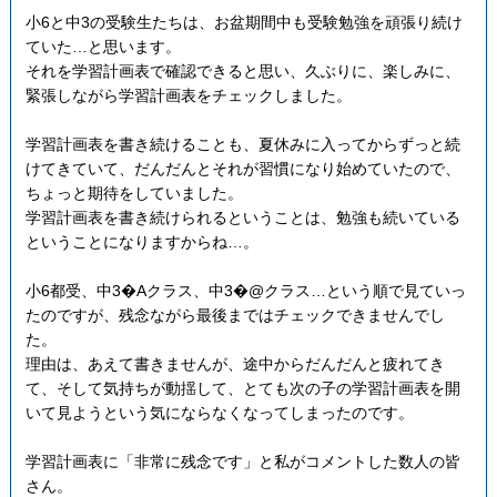
小6と中3の受験生たちは、お盆期間中も受験勉強を頑張り続け
ていた…と思います。
それを学習計画表で確認できると思い、久ぶりに、楽しみに、
緊張しながら学習計画表をチェックしました。
学習計画表を書き続けることも、夏休みに入ってからずっと続
けてきていて、だんだんとそれが習慣になり始めていたので、
ちょっと期待をしていました。
学習計画表を書き続けられるということは、勉強も続いている
ということになりますからね…。
小6都受、中3�Aクラス、中3�@クラス…という順で見ていっ
たのですが、残念ながら最後まではチェックできませんでし
た。
理由は、あえて書きませんが、途中からだんだんと疲れてき
て、そして気持ちが動揺して、とても次の子の学習計画表を開
いて見ようという気にならなくなってしまったのです。
学習計画表に「非常に残念です」と私がコメントした数人の皆
さん。