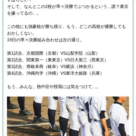
そして、なんとこの2校が準々決勝でぶつかるという…誰？東京
を嫌ってるの…。
この他にも強豪校が勝ち残り、もう、どこの高校が優勝しても
おかしくない。
19日の準々決勝組み合わせは次の通り。
第1試合、京都国際（京都）VS山梨学院（山梨）
第2試合、関東第一（東東京）VS日大第三（西東京）
第3試合、県岐阜商（岐阜）VS横浜（神奈川）
第4試合、沖縄尚学（沖縄）VS東洋大姫路（兵庫）
もう…みんな、熱中症や怪我には気をつけて…。