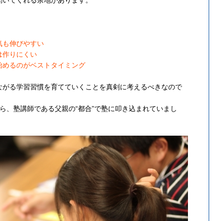
気も伸びやすい
は作りにくい
始めるのがベストタイミング
ながる学習習慣を育てていくことを真剣に考えるべきなので
ら、塾講師である父親の“都合”で塾に叩き込まれていまし