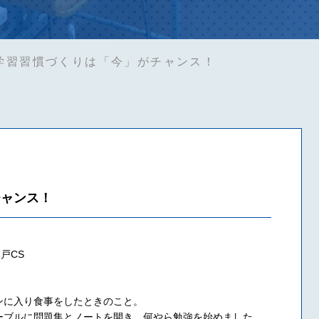
学習習慣づくりは「今」がチャンス！
チャンス！
戸CS
ンに入り食事をしたときのこと。
ーブルに問題集とノートを開き、何やら勉強を始めました。