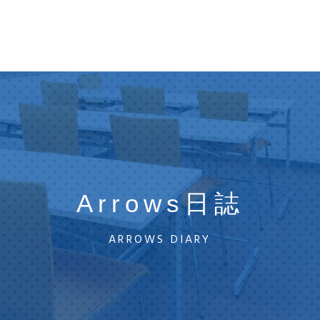
Arrows日誌
ARROWS DIARY