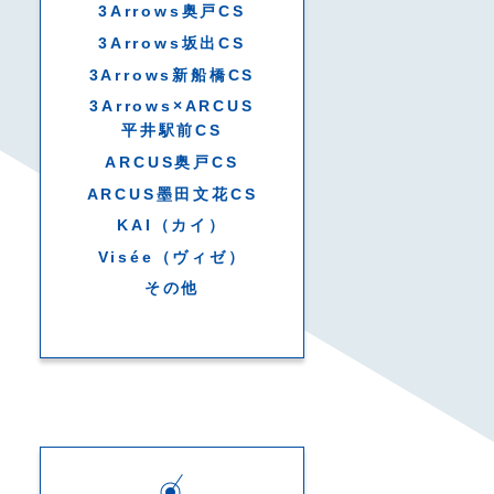
3Arrows奥戸CS
3Arrows坂出CS
3Arrows新船橋CS
3Arrows×ARCUS
平井駅前CS
ARCUS奥戸CS
ARCUS墨田文花CS
KAI（カイ）
Visée（ヴィゼ）
その他