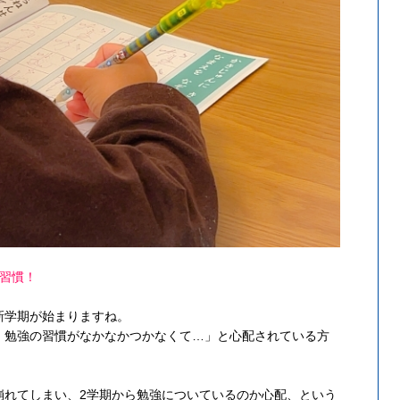
習慣！
新学期が始まりますね。
、勉強の習慣がなかなかつかなくて…」と心配されている方
崩れてしまい、2学期から勉強についているのか心配、という