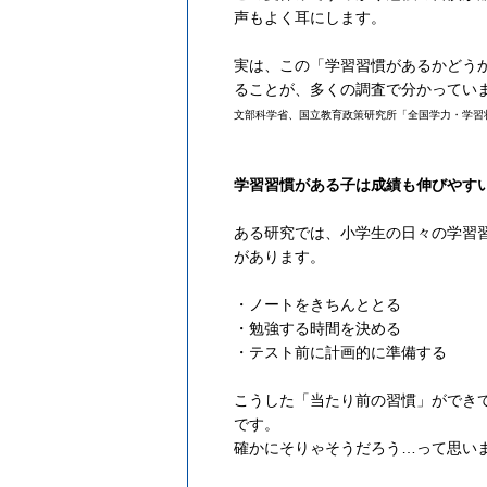
声もよく耳にします。
実は、この「学習習慣があるかどう
ることが、多くの調査で分かってい
文部科学省、国立教育政策研究所「全国学力・学習
学習習慣がある子は成績も伸びやす
ある研究では、小学生の日々の学習
があります。
・ノートをきちんととる
・勉強する時間を決める
・テスト前に計画的に準備する
こうした「当たり前の習慣」ができ
です。
確かにそりゃそうだろう…って思い