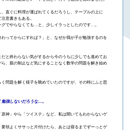
し、直ぐに料理が運ばれてくるだろうし、テーブルの上に
て注意書きもある。
ングでやらなくても…と、少しイラっとしたのです…。
終わってからにすれば？」と、なぜか我が子が勉強するのを
まだと終わらない気がするから今のうちに少しでも進めてお
がら、親の制止など気にすることなく数学の問題を解き始め
らく問題を解く様子を眺めていたのですが、その時にふと思
く勉強しないだろうな…。
「原神」やら「ツイステ」など、私は聞いてもわからないゲ
、要領よくササっと片付けたら、あとは寝るまでずーっとゲ