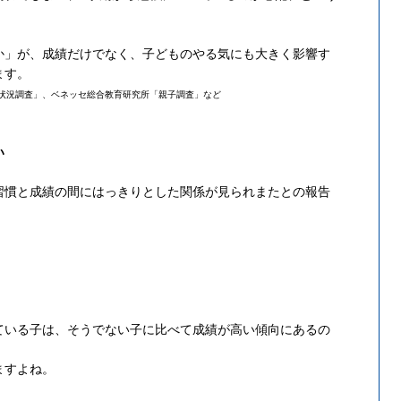
か」が、成績だけでなく、子どものやる気にも大きく影響す
ます。
状況調査」、
ベネッセ総合教育研究所「親子調査」など
い
習慣と成績の間にはっきりとした関係が見られまたとの報告
ている子は、そうでない子に比べて成績が高い傾向にあるの
ますよね。