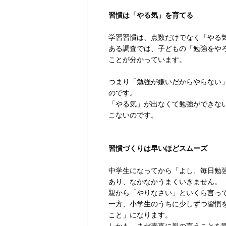
習慣は「やる気」を育てる
学習習慣は、点数だけでなく「やる
ある調査では、子どもの「勉強をや
ことが分かっています。
つまり「勉強が嫌いだからやらない
のです。
「やる気」が出なくて勉強ができな
こないのです。
習慣づくりは早いほどスムーズ
中学生になってから「よし、毎日勉
あり、なかなかうまくいきません。
親から「やりなさい」といくら言っ
一方、小学生のうちに少しずつ習慣
こと」になります。
しかも、まだ素直に親の言うことを