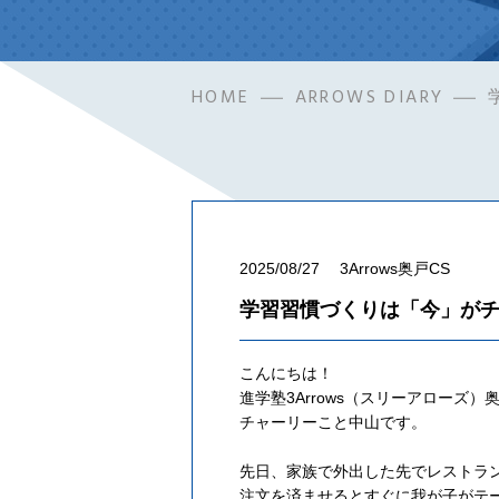
HOME
ARROWS DIARY
2025/08/27
3Arrows奥戸CS
学習習慣づくりは「今」が
こんにちは！
進学塾3Arrows（スリーアローズ）奥
チャーリーこと中山です。
先日、家族で外出した先でレストラ
注文を済ませるとすぐに我が子がテ