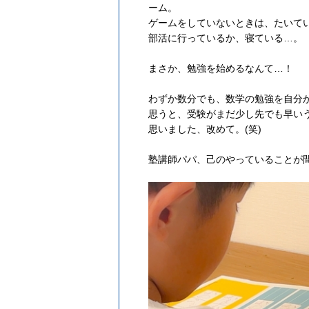
ーム。
ゲームをしていないときは、たいて
部活に行っているか、寝ている…。
まさか、勉強を始めるなんて…！
わずか数分でも、数学の勉強を自分
思うと、受験がまだ少し先でも早い
思いました、改めて。(笑)
塾講師パパ、己のやっていることが