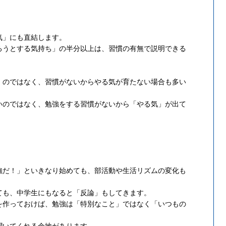
気」にも直結します。
ろうとする気持ち」の半分以上は、習慣の有無で説明できる
」のではなく、習慣がないからやる気が育たない場合も多い
いのではなく、勉強をする習慣がないから「やる気」が出て
強だ！」といきなり始めても、部活動や生活リズムの変化も
ても、中学生にもなると「反論」もしてきます。
を作っておけば、勉強は「特別なこと」ではなく「いつもの
聞いてくれる余地があります。