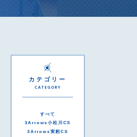
カテゴリー
CATEGORY
すべて
3Arrows小松川CS
3Arrows実籾CS